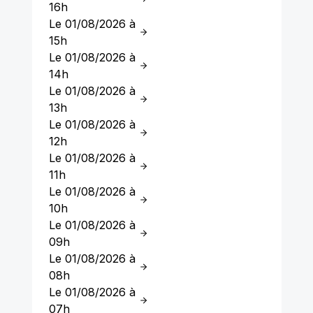
16h
Le 01/08/2026 à
15h
Le 01/08/2026 à
14h
Le 01/08/2026 à
13h
Le 01/08/2026 à
12h
Le 01/08/2026 à
11h
Le 01/08/2026 à
10h
Le 01/08/2026 à
09h
Le 01/08/2026 à
08h
Le 01/08/2026 à
07h