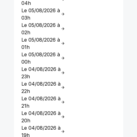
04h
Le 05/08/2026 à
03h
Le 05/08/2026 à
02h
Le 05/08/2026 à
01h
Le 05/08/2026 à
00h
Le 04/08/2026 à
23h
Le 04/08/2026 à
22h
Le 04/08/2026 à
21h
Le 04/08/2026 à
20h
Le 04/08/2026 à
19h