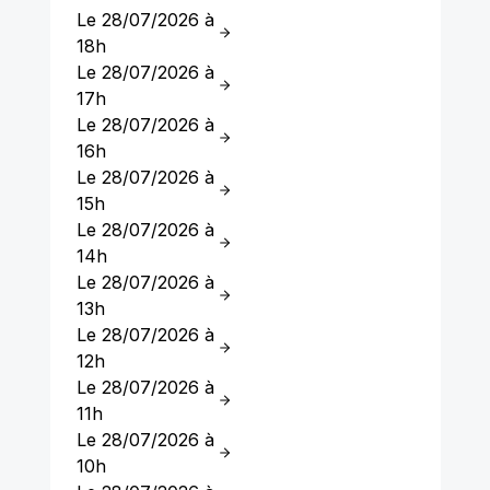
Le 28/07/2026 à
18h
Le 28/07/2026 à
17h
Le 28/07/2026 à
16h
Le 28/07/2026 à
15h
Le 28/07/2026 à
14h
Le 28/07/2026 à
13h
Le 28/07/2026 à
12h
Le 28/07/2026 à
11h
Le 28/07/2026 à
10h