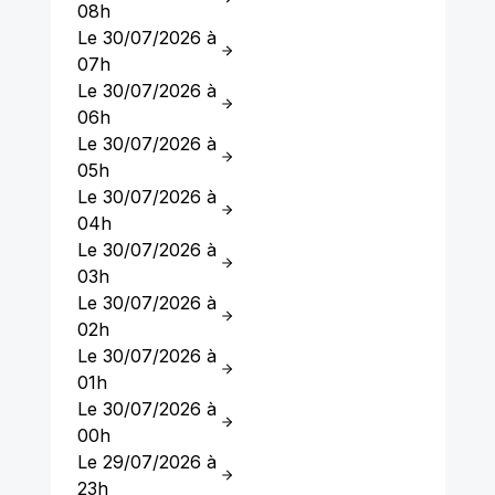
08h
Le 30/07/2026 à
07h
Le 30/07/2026 à
06h
Le 30/07/2026 à
05h
Le 30/07/2026 à
04h
Le 30/07/2026 à
03h
Le 30/07/2026 à
02h
Le 30/07/2026 à
01h
Le 30/07/2026 à
00h
Le 29/07/2026 à
23h