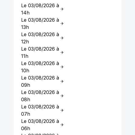
Le 03/08/2026 à
14h
Le 03/08/2026 à
13h
Le 03/08/2026 à
12h
Le 03/08/2026 à
11h
Le 03/08/2026 à
10h
Le 03/08/2026 à
09h
Le 03/08/2026 à
08h
Le 03/08/2026 à
07h
Le 03/08/2026 à
06h