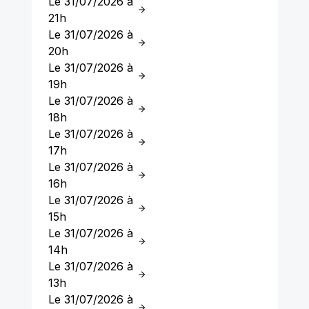
Le 31/07/2026 à
21h
Le 31/07/2026 à
20h
Le 31/07/2026 à
19h
Le 31/07/2026 à
18h
Le 31/07/2026 à
17h
Le 31/07/2026 à
16h
Le 31/07/2026 à
15h
Le 31/07/2026 à
14h
Le 31/07/2026 à
13h
Le 31/07/2026 à