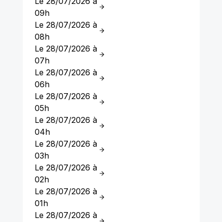
Le 28/07/2026 à
09h
Le 28/07/2026 à
08h
Le 28/07/2026 à
07h
Le 28/07/2026 à
06h
Le 28/07/2026 à
05h
Le 28/07/2026 à
04h
Le 28/07/2026 à
03h
Le 28/07/2026 à
02h
Le 28/07/2026 à
01h
Le 28/07/2026 à