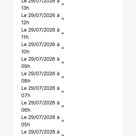
Le 29/07/2026 à
13h
Le 29/07/2026 à
12h
Le 29/07/2026 à
11h
Le 29/07/2026 à
10h
Le 29/07/2026 à
09h
Le 29/07/2026 à
08h
Le 29/07/2026 à
07h
Le 29/07/2026 à
06h
Le 29/07/2026 à
05h
Le 29/07/2026 à