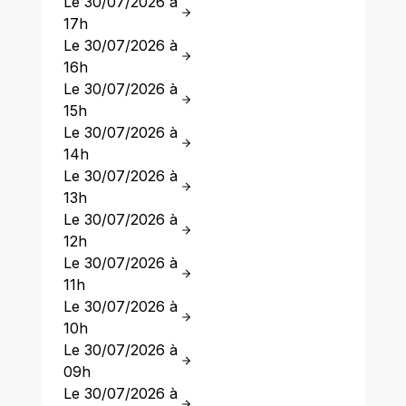
Le 30/07/2026 à
17h
Le 30/07/2026 à
16h
Le 30/07/2026 à
15h
Le 30/07/2026 à
14h
Le 30/07/2026 à
13h
Le 30/07/2026 à
12h
Le 30/07/2026 à
11h
Le 30/07/2026 à
10h
Le 30/07/2026 à
09h
Le 30/07/2026 à