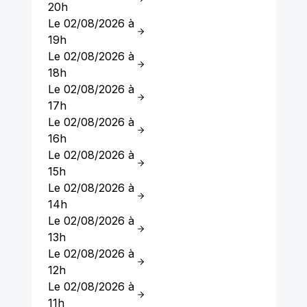
20h
Le 02/08/2026 à
19h
Le 02/08/2026 à
18h
Le 02/08/2026 à
17h
Le 02/08/2026 à
16h
Le 02/08/2026 à
15h
Le 02/08/2026 à
14h
Le 02/08/2026 à
13h
Le 02/08/2026 à
12h
Le 02/08/2026 à
11h