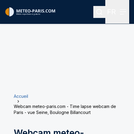
FR
Rechercher
Menu
Menu des
Accueil
Webcam meteo-paris.com - Time lapse webcam de
Paris - vue Seine, Boulogne Billancourt
Webcam meteo-