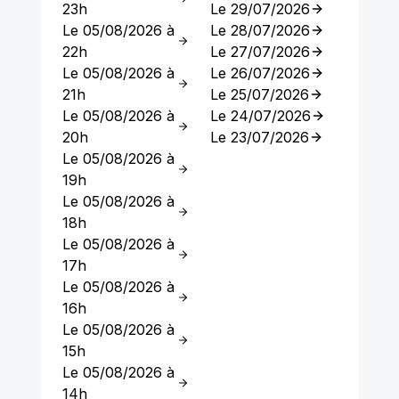
23h
Le 29/07/2026
Le 05/08/2026 à
Le 28/07/2026
22h
Le 27/07/2026
Le 05/08/2026 à
Le 26/07/2026
21h
Le 25/07/2026
Le 05/08/2026 à
Le 24/07/2026
20h
Le 23/07/2026
Le 05/08/2026 à
19h
Le 05/08/2026 à
18h
Le 05/08/2026 à
17h
Le 05/08/2026 à
16h
Le 05/08/2026 à
15h
Le 05/08/2026 à
14h