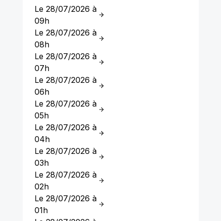
Le 28/07/2026 à
09h
Le 28/07/2026 à
08h
Le 28/07/2026 à
07h
Le 28/07/2026 à
06h
Le 28/07/2026 à
05h
Le 28/07/2026 à
04h
Le 28/07/2026 à
03h
Le 28/07/2026 à
02h
Le 28/07/2026 à
01h