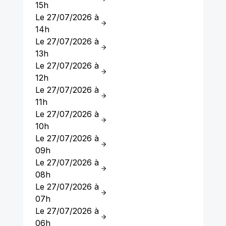
15h
Le 27/07/2026 à
14h
Le 27/07/2026 à
13h
Le 27/07/2026 à
12h
Le 27/07/2026 à
11h
Le 27/07/2026 à
10h
Le 27/07/2026 à
09h
Le 27/07/2026 à
08h
Le 27/07/2026 à
07h
Le 27/07/2026 à
06h