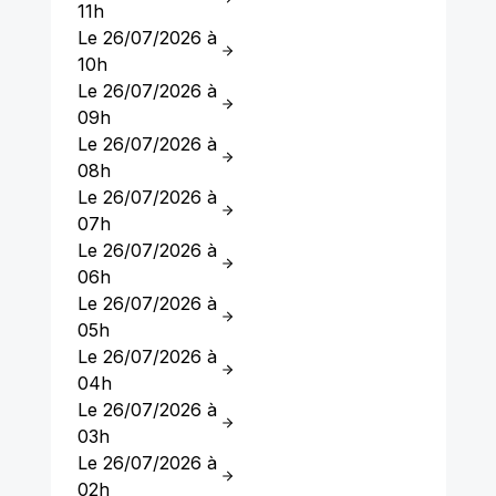
11h
Le 26/07/2026 à
10h
Le 26/07/2026 à
09h
Le 26/07/2026 à
08h
Le 26/07/2026 à
07h
Le 26/07/2026 à
06h
Le 26/07/2026 à
05h
Le 26/07/2026 à
04h
Le 26/07/2026 à
03h
Le 26/07/2026 à
02h