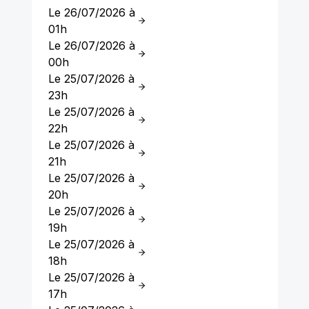
Le 26/07/2026 à
01h
Le 26/07/2026 à
00h
Le 25/07/2026 à
23h
Le 25/07/2026 à
22h
Le 25/07/2026 à
21h
Le 25/07/2026 à
20h
Le 25/07/2026 à
19h
Le 25/07/2026 à
18h
Le 25/07/2026 à
17h