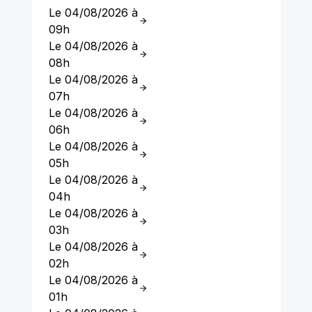
Le 04/08/2026 à
09h
Le 04/08/2026 à
08h
Le 04/08/2026 à
07h
Le 04/08/2026 à
06h
Le 04/08/2026 à
05h
Le 04/08/2026 à
04h
Le 04/08/2026 à
03h
Le 04/08/2026 à
02h
Le 04/08/2026 à
01h