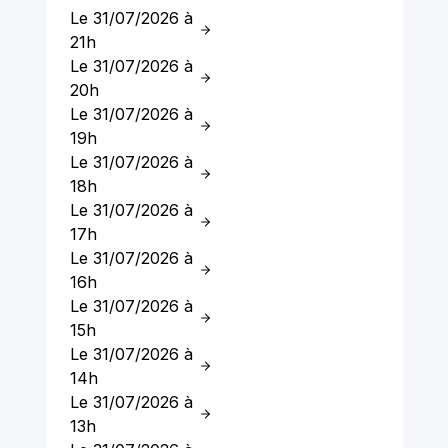
Le 31/07/2026 à
21h
Le 31/07/2026 à
20h
Le 31/07/2026 à
19h
Le 31/07/2026 à
18h
Le 31/07/2026 à
17h
Le 31/07/2026 à
16h
Le 31/07/2026 à
15h
Le 31/07/2026 à
14h
Le 31/07/2026 à
13h