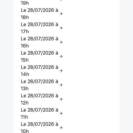
19h
Le 28/07/2026 à
18h
Le 28/07/2026 à
17h
Le 28/07/2026 à
16h
Le 28/07/2026 à
15h
Le 28/07/2026 à
14h
Le 28/07/2026 à
13h
Le 28/07/2026 à
12h
Le 28/07/2026 à
11h
Le 28/07/2026 à
10h