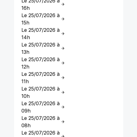
Le 25/07/2026 à
16h
Le 25/07/2026 à
15h
Le 25/07/2026 à
14h
Le 25/07/2026 à
13h
Le 25/07/2026 à
12h
Le 25/07/2026 à
11h
Le 25/07/2026 à
10h
Le 25/07/2026 à
09h
Le 25/07/2026 à
08h
Le 25/07/2026 à