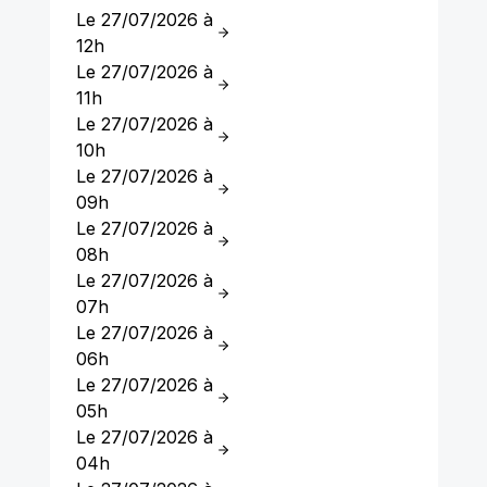
Le 27/07/2026 à
12h
Le 27/07/2026 à
11h
Le 27/07/2026 à
10h
Le 27/07/2026 à
09h
Le 27/07/2026 à
08h
Le 27/07/2026 à
07h
Le 27/07/2026 à
06h
Le 27/07/2026 à
05h
Le 27/07/2026 à
04h