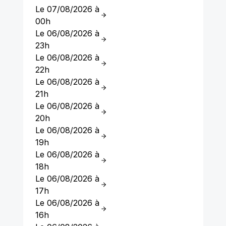
Le 07/08/2026 à
00h
Le 06/08/2026 à
23h
Le 06/08/2026 à
22h
Le 06/08/2026 à
21h
Le 06/08/2026 à
20h
Le 06/08/2026 à
19h
Le 06/08/2026 à
18h
Le 06/08/2026 à
17h
Le 06/08/2026 à
16h