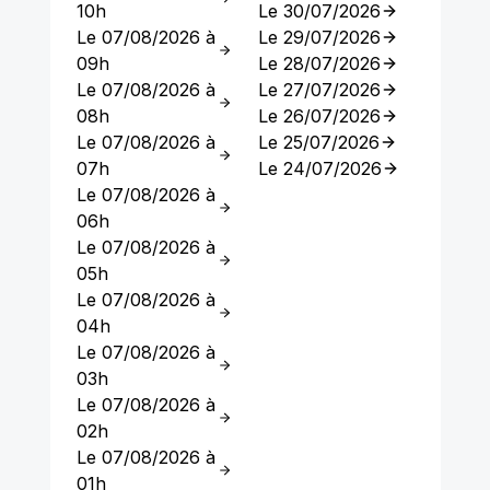
10h
Le 30/07/2026
Le 07/08/2026 à
Le 29/07/2026
09h
Le 28/07/2026
Le 07/08/2026 à
Le 27/07/2026
08h
Le 26/07/2026
Le 07/08/2026 à
Le 25/07/2026
07h
Le 24/07/2026
Le 07/08/2026 à
06h
Le 07/08/2026 à
05h
Le 07/08/2026 à
04h
Le 07/08/2026 à
03h
Le 07/08/2026 à
02h
Le 07/08/2026 à
01h