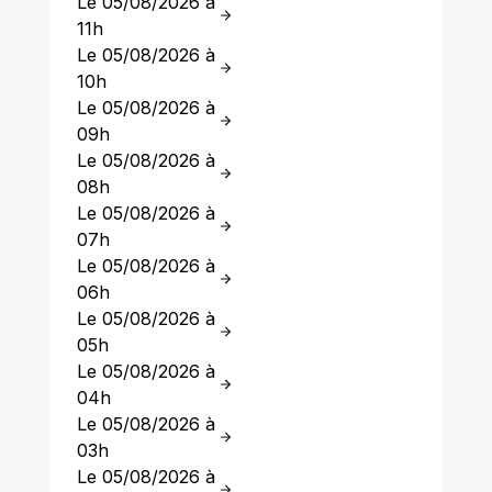
Le 05/08/2026 à
11h
Le 05/08/2026 à
10h
Le 05/08/2026 à
09h
Le 05/08/2026 à
08h
Le 05/08/2026 à
07h
Le 05/08/2026 à
06h
Le 05/08/2026 à
05h
Le 05/08/2026 à
04h
Le 05/08/2026 à
03h
Le 05/08/2026 à