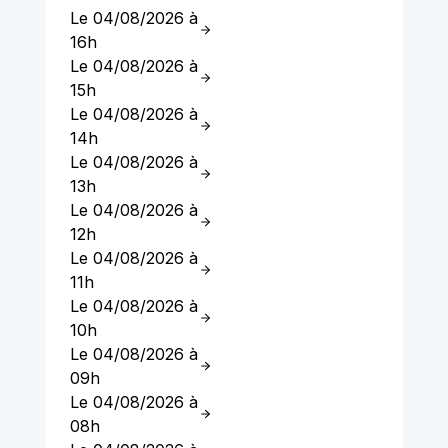
Le 04/08/2026 à
16h
Le 04/08/2026 à
15h
Le 04/08/2026 à
14h
Le 04/08/2026 à
13h
Le 04/08/2026 à
12h
Le 04/08/2026 à
11h
Le 04/08/2026 à
10h
Le 04/08/2026 à
09h
Le 04/08/2026 à
08h