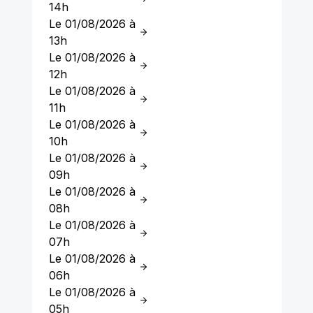
14h
Le 01/08/2026 à
13h
Le 01/08/2026 à
12h
Le 01/08/2026 à
11h
Le 01/08/2026 à
10h
Le 01/08/2026 à
09h
Le 01/08/2026 à
08h
Le 01/08/2026 à
07h
Le 01/08/2026 à
06h
Le 01/08/2026 à
05h