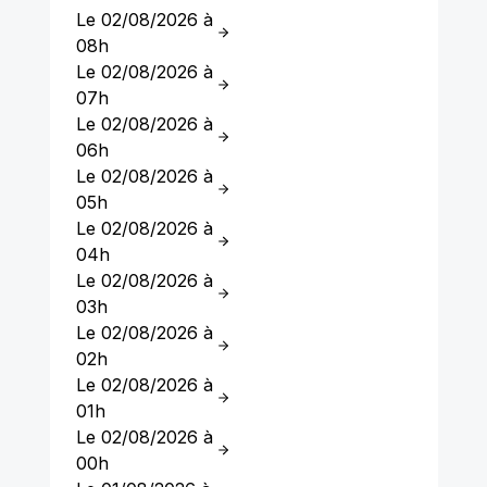
Le 02/08/2026 à
08h
Le 02/08/2026 à
07h
Le 02/08/2026 à
06h
Le 02/08/2026 à
05h
Le 02/08/2026 à
04h
Le 02/08/2026 à
03h
Le 02/08/2026 à
02h
Le 02/08/2026 à
01h
Le 02/08/2026 à
00h