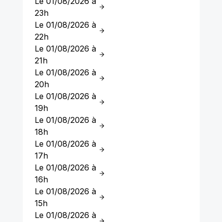
Le 01/08/2026 à
23h
Le 01/08/2026 à
22h
Le 01/08/2026 à
21h
Le 01/08/2026 à
20h
Le 01/08/2026 à
19h
Le 01/08/2026 à
18h
Le 01/08/2026 à
17h
Le 01/08/2026 à
16h
Le 01/08/2026 à
15h
Le 01/08/2026 à