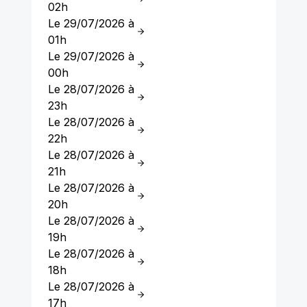
02h
Le 29/07/2026 à
01h
Le 29/07/2026 à
00h
Le 28/07/2026 à
23h
Le 28/07/2026 à
22h
Le 28/07/2026 à
21h
Le 28/07/2026 à
20h
Le 28/07/2026 à
19h
Le 28/07/2026 à
18h
Le 28/07/2026 à
17h