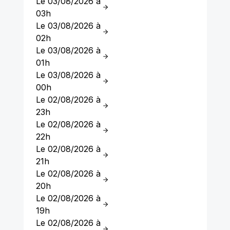
Le 03/08/2026 à
03h
Le 03/08/2026 à
02h
Le 03/08/2026 à
01h
Le 03/08/2026 à
00h
Le 02/08/2026 à
23h
Le 02/08/2026 à
22h
Le 02/08/2026 à
21h
Le 02/08/2026 à
20h
Le 02/08/2026 à
19h
Le 02/08/2026 à