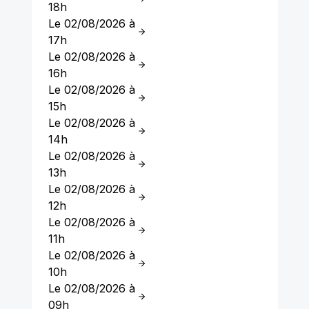
18h
Le 02/08/2026 à
17h
Le 02/08/2026 à
16h
Le 02/08/2026 à
15h
Le 02/08/2026 à
14h
Le 02/08/2026 à
13h
Le 02/08/2026 à
12h
Le 02/08/2026 à
11h
Le 02/08/2026 à
10h
Le 02/08/2026 à
09h