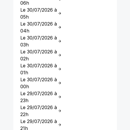
06h
Le 30/07/2026 à
05h
Le 30/07/2026 à
04h
Le 30/07/2026 à
03h
Le 30/07/2026 à
02h
Le 30/07/2026 à
01h
Le 30/07/2026 à
00h
Le 29/07/2026 à
23h
Le 29/07/2026 à
22h
Le 29/07/2026 à
21h