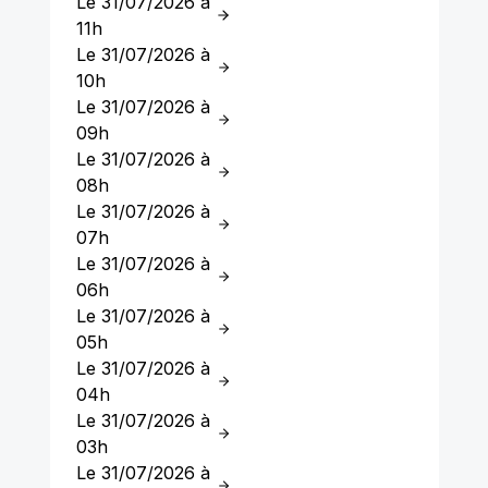
Le 31/07/2026 à
11h
Le 31/07/2026 à
10h
Le 31/07/2026 à
09h
Le 31/07/2026 à
08h
Le 31/07/2026 à
07h
Le 31/07/2026 à
06h
Le 31/07/2026 à
05h
Le 31/07/2026 à
04h
Le 31/07/2026 à
03h
Le 31/07/2026 à