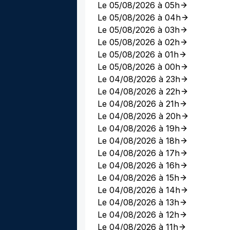
Le 05/08/2026 à 05h
Le 05/08/2026 à 04h
Le 05/08/2026 à 03h
Le 05/08/2026 à 02h
Le 05/08/2026 à 01h
Le 05/08/2026 à 00h
Le 04/08/2026 à 23h
Le 04/08/2026 à 22h
Le 04/08/2026 à 21h
Le 04/08/2026 à 20h
Le 04/08/2026 à 19h
Le 04/08/2026 à 18h
Le 04/08/2026 à 17h
Le 04/08/2026 à 16h
Le 04/08/2026 à 15h
Le 04/08/2026 à 14h
Le 04/08/2026 à 13h
Le 04/08/2026 à 12h
Le 04/08/2026 à 11h