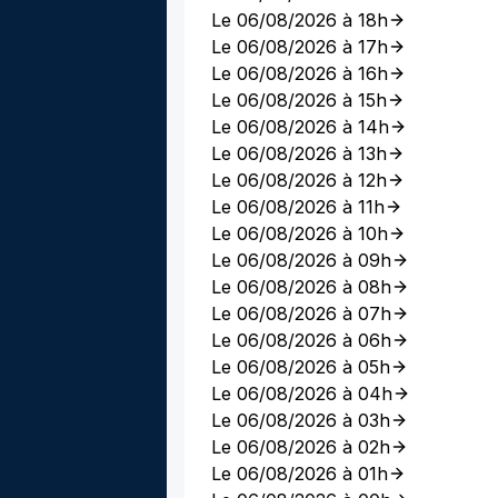
Le 06/08/2026 à 18h
Le 06/08/2026 à 17h
Le 06/08/2026 à 16h
Le 06/08/2026 à 15h
Le 06/08/2026 à 14h
Le 06/08/2026 à 13h
Le 06/08/2026 à 12h
Le 06/08/2026 à 11h
Le 06/08/2026 à 10h
Le 06/08/2026 à 09h
Le 06/08/2026 à 08h
Le 06/08/2026 à 07h
Le 06/08/2026 à 06h
Le 06/08/2026 à 05h
Le 06/08/2026 à 04h
Le 06/08/2026 à 03h
Le 06/08/2026 à 02h
Le 06/08/2026 à 01h