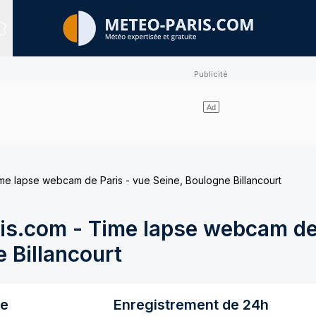
Sites expertisés
e lapse webcam de Paris - vue Seine, Boulogne Billancourt
s.com - Time lapse webcam de 
 Billancourt
re
Enregistrement de 24h