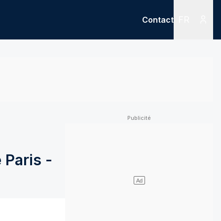
FR
Contact
Menu
Menu des
Paris -