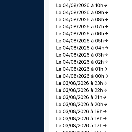
Le 04/08/2026 à 10h
Le 04/08/2026 à 09h
Le 04/08/2026 à 08h
Le 04/08/2026 à 07h
Le 04/08/2026 à 06h
Le 04/08/2026 à 05h
Le 04/08/2026 à 04h
Le 04/08/2026 à 03h
Le 04/08/2026 à 02h
Le 04/08/2026 à 01h
Le 04/08/2026 à 00h
Le 03/08/2026 à 23h
Le 03/08/2026 à 22h
Le 03/08/2026 à 21h
Le 03/08/2026 à 20h
Le 03/08/2026 à 19h
Le 03/08/2026 à 18h
Le 03/08/2026 à 17h