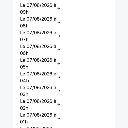
Le 07/08/2026 à
09h
Le 07/08/2026 à
08h
Le 07/08/2026 à
07h
Le 07/08/2026 à
06h
Le 07/08/2026 à
05h
Le 07/08/2026 à
04h
Le 07/08/2026 à
03h
Le 07/08/2026 à
02h
Le 07/08/2026 à
01h