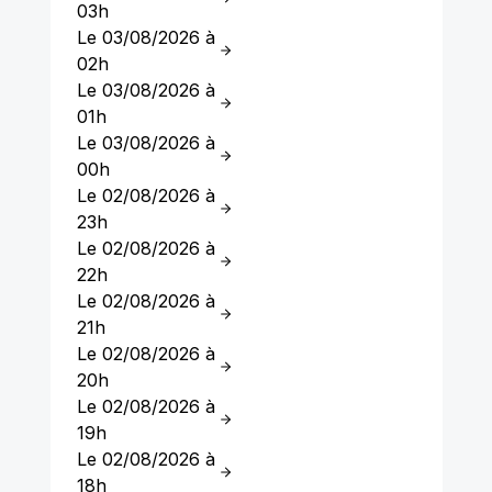
03h
Le 03/08/2026 à
02h
Le 03/08/2026 à
01h
Le 03/08/2026 à
00h
Le 02/08/2026 à
23h
Le 02/08/2026 à
22h
Le 02/08/2026 à
21h
Le 02/08/2026 à
20h
Le 02/08/2026 à
19h
Le 02/08/2026 à
18h