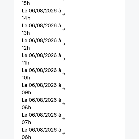
15h
Le 06/08/2026 à
14h
Le 06/08/2026 à
13h
Le 06/08/2026 à
12h
Le 06/08/2026 à
11h
Le 06/08/2026 à
10h
Le 06/08/2026 à
09h
Le 06/08/2026 à
08h
Le 06/08/2026 à
07h
Le 06/08/2026 à
06h