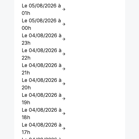
Le 05/08/2026 à
01h
Le 05/08/2026 à
00h
Le 04/08/2026 à
23h
Le 04/08/2026 à
22h
Le 04/08/2026 à
21h
Le 04/08/2026 à
20h
Le 04/08/2026 à
19h
Le 04/08/2026 à
18h
Le 04/08/2026 à
17h