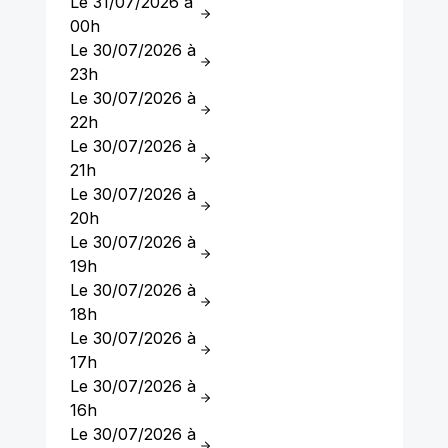
Le 31/07/2026 à
00h
Le 30/07/2026 à
23h
Le 30/07/2026 à
22h
Le 30/07/2026 à
21h
Le 30/07/2026 à
20h
Le 30/07/2026 à
19h
Le 30/07/2026 à
18h
Le 30/07/2026 à
17h
Le 30/07/2026 à
16h
Le 30/07/2026 à