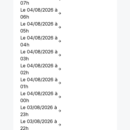
07h
Le 04/08/2026 à
06h
Le 04/08/2026 à
05h
Le 04/08/2026 à
04h
Le 04/08/2026 à
03h
Le 04/08/2026 à
02h
Le 04/08/2026 à
01h
Le 04/08/2026 à
00h
Le 03/08/2026 à
23h
Le 03/08/2026 à
22h