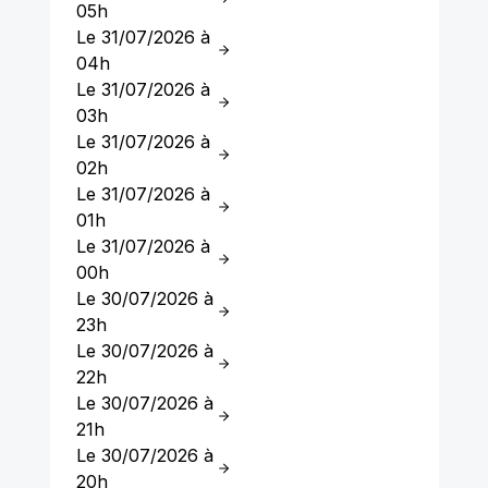
05h
Le 31/07/2026 à
04h
Le 31/07/2026 à
03h
Le 31/07/2026 à
02h
Le 31/07/2026 à
01h
Le 31/07/2026 à
00h
Le 30/07/2026 à
23h
Le 30/07/2026 à
22h
Le 30/07/2026 à
21h
Le 30/07/2026 à
20h