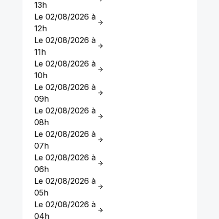
13h
Le 02/08/2026 à
12h
Le 02/08/2026 à
11h
Le 02/08/2026 à
10h
Le 02/08/2026 à
09h
Le 02/08/2026 à
08h
Le 02/08/2026 à
07h
Le 02/08/2026 à
06h
Le 02/08/2026 à
05h
Le 02/08/2026 à
04h