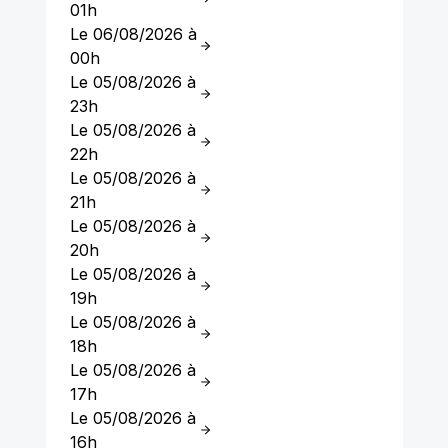
01h
Le 06/08/2026 à
00h
Le 05/08/2026 à
23h
Le 05/08/2026 à
22h
Le 05/08/2026 à
21h
Le 05/08/2026 à
20h
Le 05/08/2026 à
19h
Le 05/08/2026 à
18h
Le 05/08/2026 à
17h
Le 05/08/2026 à
16h