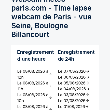
paris.com - Time lapse
webcam de Paris - vue
Seine, Boulogne
Billancourt
Enregistrement
Enregistrement
d'une heure
de 24h
Le 08/08/2026 à
Le 07/08/2026
12h
Le 06/08/2026
Le 08/08/2026 à
Le 05/08/2026
11h
Le 04/08/2026
Le 08/08/2026 à
Le 03/08/2026
10h
Le 02/08/2026
Le 08/08/2026 à
Le 01/08/2026