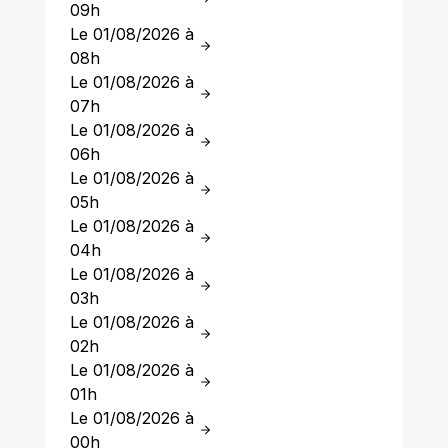
09h
Le 01/08/2026 à
08h
Le 01/08/2026 à
07h
Le 01/08/2026 à
06h
Le 01/08/2026 à
05h
Le 01/08/2026 à
04h
Le 01/08/2026 à
03h
Le 01/08/2026 à
02h
Le 01/08/2026 à
01h
Le 01/08/2026 à
00h