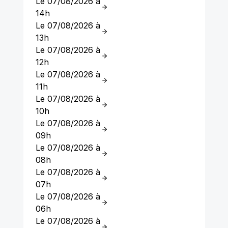
Le 07/08/2026 à
14h
Le 07/08/2026 à
13h
Le 07/08/2026 à
12h
Le 07/08/2026 à
11h
Le 07/08/2026 à
10h
Le 07/08/2026 à
09h
Le 07/08/2026 à
08h
Le 07/08/2026 à
07h
Le 07/08/2026 à
06h
Le 07/08/2026 à