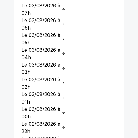
Le 03/08/2026 à
07h
Le 03/08/2026 à
06h
Le 03/08/2026 à
05h
Le 03/08/2026 à
04h
Le 03/08/2026 à
03h
Le 03/08/2026 à
02h
Le 03/08/2026 à
01h
Le 03/08/2026 à
00h
Le 02/08/2026 à
23h