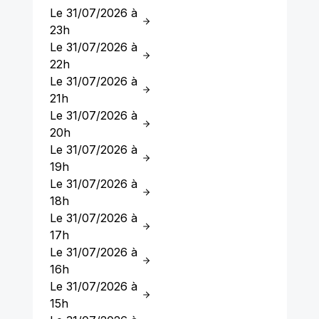
Le 31/07/2026 à
23h
Le 31/07/2026 à
22h
Le 31/07/2026 à
21h
Le 31/07/2026 à
20h
Le 31/07/2026 à
19h
Le 31/07/2026 à
18h
Le 31/07/2026 à
17h
Le 31/07/2026 à
16h
Le 31/07/2026 à
15h