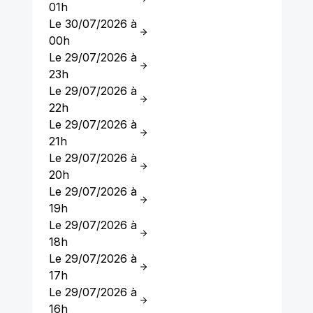
01h
Le 30/07/2026 à
00h
Le 29/07/2026 à
23h
Le 29/07/2026 à
22h
Le 29/07/2026 à
21h
Le 29/07/2026 à
20h
Le 29/07/2026 à
19h
Le 29/07/2026 à
18h
Le 29/07/2026 à
17h
Le 29/07/2026 à
16h