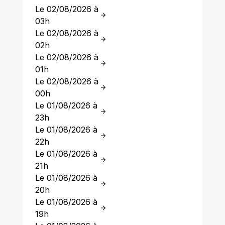
Le 02/08/2026 à
03h
Le 02/08/2026 à
02h
Le 02/08/2026 à
01h
Le 02/08/2026 à
00h
Le 01/08/2026 à
23h
Le 01/08/2026 à
22h
Le 01/08/2026 à
21h
Le 01/08/2026 à
20h
Le 01/08/2026 à
19h