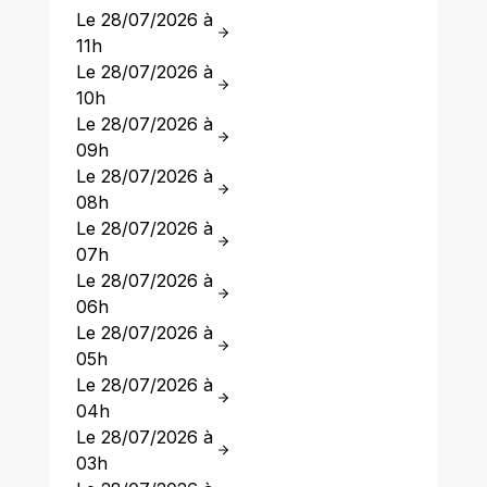
Le 28/07/2026 à
11h
Le 28/07/2026 à
10h
Le 28/07/2026 à
09h
Le 28/07/2026 à
08h
Le 28/07/2026 à
07h
Le 28/07/2026 à
06h
Le 28/07/2026 à
05h
Le 28/07/2026 à
04h
Le 28/07/2026 à
03h