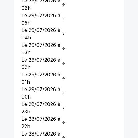
Le 29/07/2026 à
06h
Le 29/07/2026 à
05h
Le 29/07/2026 à
04h
Le 29/07/2026 à
03h
Le 29/07/2026 à
02h
Le 29/07/2026 à
01h
Le 29/07/2026 à
00h
Le 28/07/2026 à
23h
Le 28/07/2026 à
22h
Le 28/07/2026 à