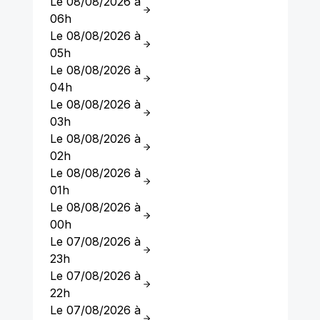
Le 08/08/2026 à
06h
Le 08/08/2026 à
05h
Le 08/08/2026 à
04h
Le 08/08/2026 à
03h
Le 08/08/2026 à
02h
Le 08/08/2026 à
01h
Le 08/08/2026 à
00h
Le 07/08/2026 à
23h
Le 07/08/2026 à
22h
Le 07/08/2026 à