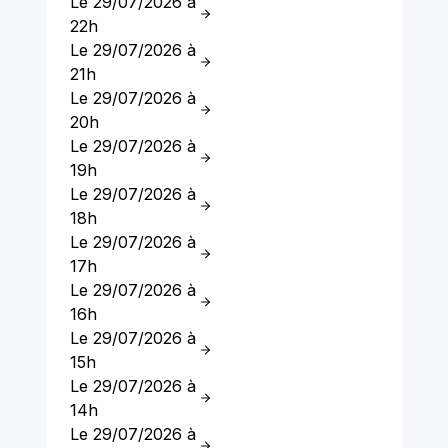
Le 29/07/2026 à
22h
Le 29/07/2026 à
21h
Le 29/07/2026 à
20h
Le 29/07/2026 à
19h
Le 29/07/2026 à
18h
Le 29/07/2026 à
17h
Le 29/07/2026 à
16h
Le 29/07/2026 à
15h
Le 29/07/2026 à
14h
Le 29/07/2026 à