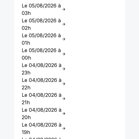
Le 05/08/2026 à
03h
Le 05/08/2026 à
02h
Le 05/08/2026 à
01h
Le 05/08/2026 à
00h
Le 04/08/2026 à
23h
Le 04/08/2026 à
22h
Le 04/08/2026 à
21h
Le 04/08/2026 à
20h
Le 04/08/2026 à
19h