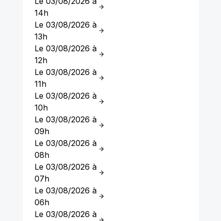
Le 03/08/2026 à
14h
Le 03/08/2026 à
13h
Le 03/08/2026 à
12h
Le 03/08/2026 à
11h
Le 03/08/2026 à
10h
Le 03/08/2026 à
09h
Le 03/08/2026 à
08h
Le 03/08/2026 à
07h
Le 03/08/2026 à
06h
Le 03/08/2026 à