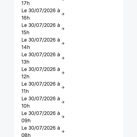
17h
Le 30/07/2026 à
16h
Le 30/07/2026 à
15h
Le 30/07/2026 à
14h
Le 30/07/2026 à
13h
Le 30/07/2026 à
12h
Le 30/07/2026 à
11h
Le 30/07/2026 à
10h
Le 30/07/2026 à
09h
Le 30/07/2026 à
08h