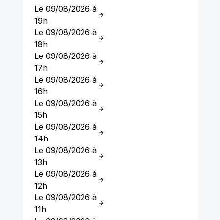
Le 09/08/2026 à
19h
Le 09/08/2026 à
18h
Le 09/08/2026 à
17h
Le 09/08/2026 à
16h
Le 09/08/2026 à
15h
Le 09/08/2026 à
14h
Le 09/08/2026 à
13h
Le 09/08/2026 à
12h
Le 09/08/2026 à
11h