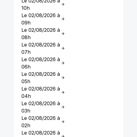
Le 02/08/2026 à
10h
Le 02/08/2026 à
09h
Le 02/08/2026 à
08h
Le 02/08/2026 à
07h
Le 02/08/2026 à
06h
Le 02/08/2026 à
05h
Le 02/08/2026 à
04h
Le 02/08/2026 à
03h
Le 02/08/2026 à
02h
Le 02/08/2026 à