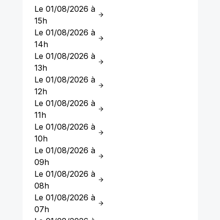
Le 01/08/2026 à
15h
Le 01/08/2026 à
14h
Le 01/08/2026 à
13h
Le 01/08/2026 à
12h
Le 01/08/2026 à
11h
Le 01/08/2026 à
10h
Le 01/08/2026 à
09h
Le 01/08/2026 à
08h
Le 01/08/2026 à
07h