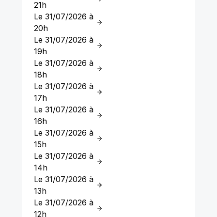
21h
Le 31/07/2026 à
20h
Le 31/07/2026 à
19h
Le 31/07/2026 à
18h
Le 31/07/2026 à
17h
Le 31/07/2026 à
16h
Le 31/07/2026 à
15h
Le 31/07/2026 à
14h
Le 31/07/2026 à
13h
Le 31/07/2026 à
12h