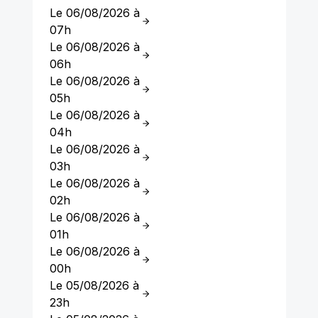
Le 06/08/2026 à
07h
Le 06/08/2026 à
06h
Le 06/08/2026 à
05h
Le 06/08/2026 à
04h
Le 06/08/2026 à
03h
Le 06/08/2026 à
02h
Le 06/08/2026 à
01h
Le 06/08/2026 à
00h
Le 05/08/2026 à
23h