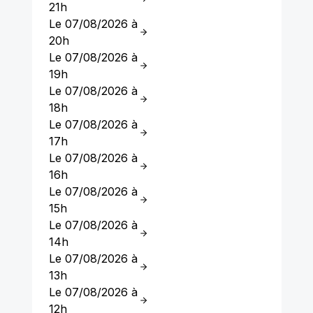
21h
Le 07/08/2026 à
20h
Le 07/08/2026 à
19h
Le 07/08/2026 à
18h
Le 07/08/2026 à
17h
Le 07/08/2026 à
16h
Le 07/08/2026 à
15h
Le 07/08/2026 à
14h
Le 07/08/2026 à
13h
Le 07/08/2026 à
12h