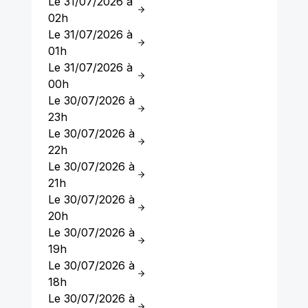
Le 31/07/2026 à
02h
Le 31/07/2026 à
01h
Le 31/07/2026 à
00h
Le 30/07/2026 à
23h
Le 30/07/2026 à
22h
Le 30/07/2026 à
21h
Le 30/07/2026 à
20h
Le 30/07/2026 à
19h
Le 30/07/2026 à
18h
Le 30/07/2026 à