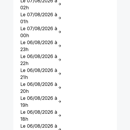
Le 07/08/2026 à
02h
Le 07/08/2026 à
01h
Le 07/08/2026 à
00h
Le 06/08/2026 à
23h
Le 06/08/2026 à
22h
Le 06/08/2026 à
21h
Le 06/08/2026 à
20h
Le 06/08/2026 à
19h
Le 06/08/2026 à
18h
Le 06/08/2026 à