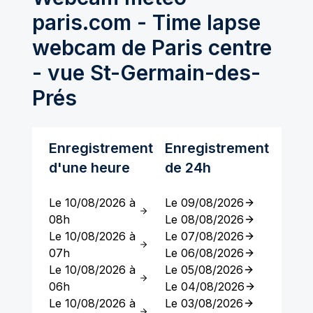
paris.com - Time lapse
webcam de Paris centre
- vue St-Germain-des-
Prés
Enregistrement
Enregistrement
d'une heure
de 24h
Le 10/08/2026 à
Le 09/08/2026
08h
Le 08/08/2026
Le 10/08/2026 à
Le 07/08/2026
07h
Le 06/08/2026
Le 10/08/2026 à
Le 05/08/2026
06h
Le 04/08/2026
Le 10/08/2026 à
Le 03/08/2026