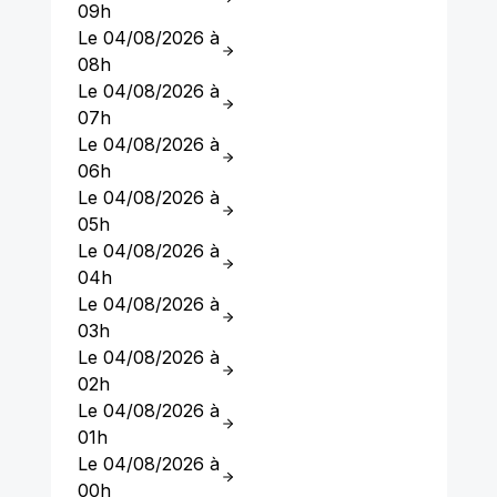
09h
Le 04/08/2026 à
08h
Le 04/08/2026 à
07h
Le 04/08/2026 à
06h
Le 04/08/2026 à
05h
Le 04/08/2026 à
04h
Le 04/08/2026 à
03h
Le 04/08/2026 à
02h
Le 04/08/2026 à
01h
Le 04/08/2026 à
00h