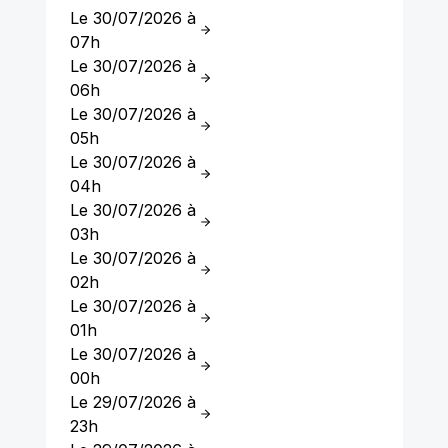
Le 30/07/2026 à
07h
Le 30/07/2026 à
06h
Le 30/07/2026 à
05h
Le 30/07/2026 à
04h
Le 30/07/2026 à
03h
Le 30/07/2026 à
02h
Le 30/07/2026 à
01h
Le 30/07/2026 à
00h
Le 29/07/2026 à
23h