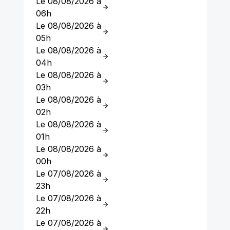
Le 08/08/2026 à
06h
Le 08/08/2026 à
05h
Le 08/08/2026 à
04h
Le 08/08/2026 à
03h
Le 08/08/2026 à
02h
Le 08/08/2026 à
01h
Le 08/08/2026 à
00h
Le 07/08/2026 à
23h
Le 07/08/2026 à
22h
Le 07/08/2026 à