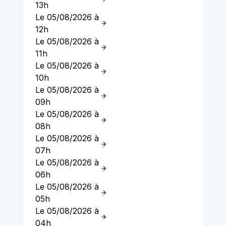
13h
Le 05/08/2026 à
12h
Le 05/08/2026 à
11h
Le 05/08/2026 à
10h
Le 05/08/2026 à
09h
Le 05/08/2026 à
08h
Le 05/08/2026 à
07h
Le 05/08/2026 à
06h
Le 05/08/2026 à
05h
Le 05/08/2026 à
04h