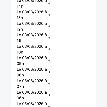
Le 03/08/2026 à
14h
Le 03/08/2026 à
13h
Le 03/08/2026 à
12h
Le 03/08/2026 à
11h
Le 03/08/2026 à
10h
Le 03/08/2026 à
09h
Le 03/08/2026 à
08h
Le 03/08/2026 à
07h
Le 03/08/2026 à
06h
Le 03/08/2026 à