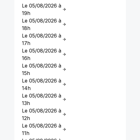
Le 05/08/2026 à
19h
Le 05/08/2026 à
18h
Le 05/08/2026 à
17h
Le 05/08/2026 à
16h
Le 05/08/2026 à
15h
Le 05/08/2026 à
14h
Le 05/08/2026 à
13h
Le 05/08/2026 à
12h
Le 05/08/2026 à
11h