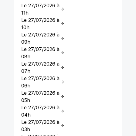
Le 27/07/2026 à
11h
Le 27/07/2026 à
10h
Le 27/07/2026 à
09h
Le 27/07/2026 à
08h
Le 27/07/2026 à
07h
Le 27/07/2026 à
06h
Le 27/07/2026 à
05h
Le 27/07/2026 à
04h
Le 27/07/2026 à
03h