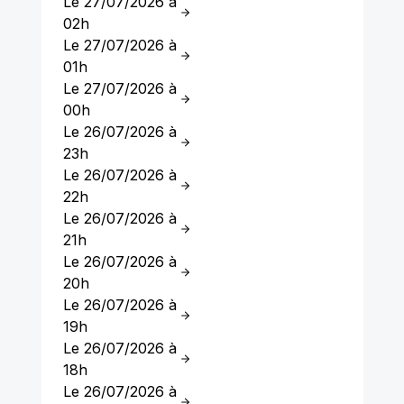
Le 27/07/2026 à
02h
Le 27/07/2026 à
01h
Le 27/07/2026 à
00h
Le 26/07/2026 à
23h
Le 26/07/2026 à
22h
Le 26/07/2026 à
21h
Le 26/07/2026 à
20h
Le 26/07/2026 à
19h
Le 26/07/2026 à
18h
Le 26/07/2026 à