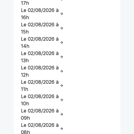
17h
Le 02/08/2026 à
16h
Le 02/08/2026 à
15h
Le 02/08/2026 à
14h
Le 02/08/2026 à
13h
Le 02/08/2026 à
12h
Le 02/08/2026 à
11h
Le 02/08/2026 à
10h
Le 02/08/2026 à
09h
Le 02/08/2026 à
08h