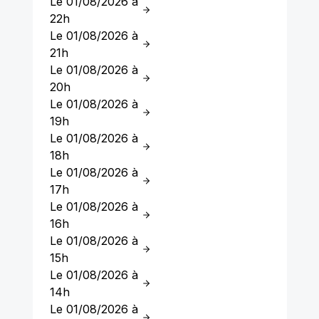
Le 01/08/2026 à
22h
Le 01/08/2026 à
21h
Le 01/08/2026 à
20h
Le 01/08/2026 à
19h
Le 01/08/2026 à
18h
Le 01/08/2026 à
17h
Le 01/08/2026 à
16h
Le 01/08/2026 à
15h
Le 01/08/2026 à
14h
Le 01/08/2026 à