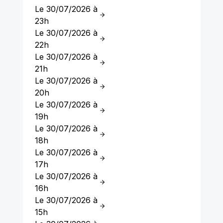
Le 30/07/2026 à
23h
Le 30/07/2026 à
22h
Le 30/07/2026 à
21h
Le 30/07/2026 à
20h
Le 30/07/2026 à
19h
Le 30/07/2026 à
18h
Le 30/07/2026 à
17h
Le 30/07/2026 à
16h
Le 30/07/2026 à
15h