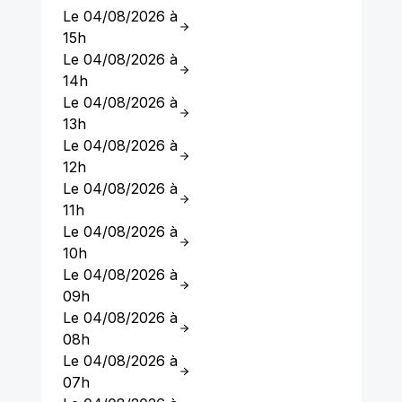
Le 04/08/2026 à
15h
Le 04/08/2026 à
14h
Le 04/08/2026 à
13h
Le 04/08/2026 à
12h
Le 04/08/2026 à
11h
Le 04/08/2026 à
10h
Le 04/08/2026 à
09h
Le 04/08/2026 à
08h
Le 04/08/2026 à
07h