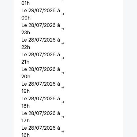
01h
Le 29/07/2026 à
00h
Le 28/07/2026 à
23h
Le 28/07/2026 à
22h
Le 28/07/2026 à
21h
Le 28/07/2026 à
20h
Le 28/07/2026 à
19h
Le 28/07/2026 à
18h
Le 28/07/2026 à
17h
Le 28/07/2026 à
16h