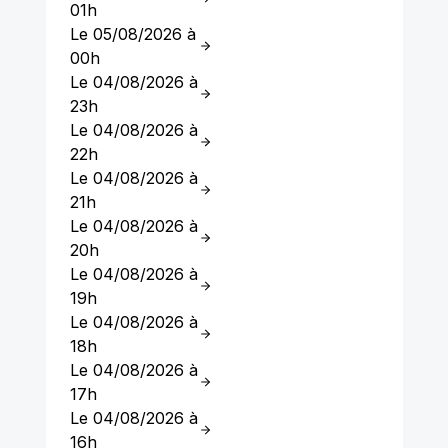
01h
Le 05/08/2026 à
00h
Le 04/08/2026 à
23h
Le 04/08/2026 à
22h
Le 04/08/2026 à
21h
Le 04/08/2026 à
20h
Le 04/08/2026 à
19h
Le 04/08/2026 à
18h
Le 04/08/2026 à
17h
Le 04/08/2026 à
16h