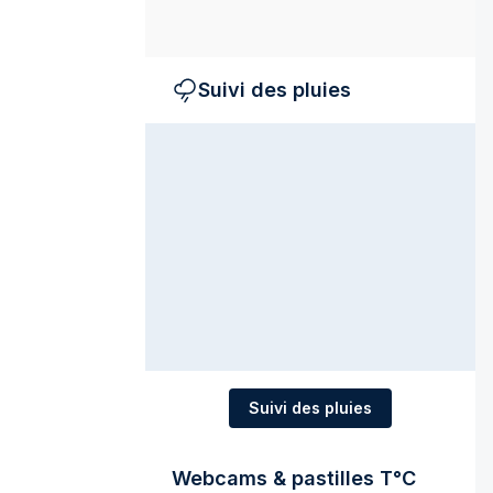
Suivi des pluies
Suivi des pluies
Webcams & pastilles T°C