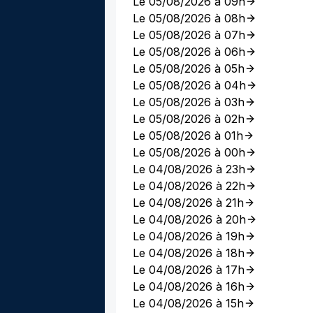
Le 05/08/2026 à 09h
Le 05/08/2026 à 08h
Le 05/08/2026 à 07h
Le 05/08/2026 à 06h
Le 05/08/2026 à 05h
Le 05/08/2026 à 04h
Le 05/08/2026 à 03h
Le 05/08/2026 à 02h
Le 05/08/2026 à 01h
Le 05/08/2026 à 00h
Le 04/08/2026 à 23h
Le 04/08/2026 à 22h
Le 04/08/2026 à 21h
Le 04/08/2026 à 20h
Le 04/08/2026 à 19h
Le 04/08/2026 à 18h
Le 04/08/2026 à 17h
Le 04/08/2026 à 16h
Le 04/08/2026 à 15h