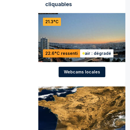
cliquables
21.3°C
22.6°C ressenti
air : dégradé
Webcams locales