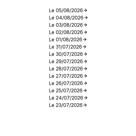
Le 05/08/2026
Le 04/08/2026
Le 03/08/2026
Le 02/08/2026
Le 01/08/2026
Le 31/07/2026
Le 30/07/2026
Le 29/07/2026
Le 28/07/2026
Le 27/07/2026
Le 26/07/2026
Le 25/07/2026
Le 24/07/2026
Le 23/07/2026