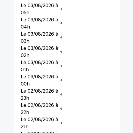
Le 03/08/2026 à
05h
Le 03/08/2026 à
04h
Le 03/08/2026 à
03h
Le 03/08/2026 à
02h
Le 03/08/2026 à
01h
Le 03/08/2026 à
00h
Le 02/08/2026 à
23h
Le 02/08/2026 à
22h
Le 02/08/2026 à
21h