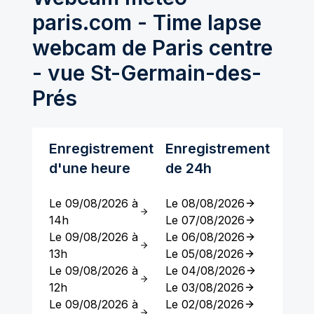
paris.com - Time lapse
webcam de Paris centre
- vue St-Germain-des-
Prés
Enregistrement
Enregistrement
d'une heure
de 24h
Le 09/08/2026 à
Le 08/08/2026
14h
Le 07/08/2026
Le 09/08/2026 à
Le 06/08/2026
13h
Le 05/08/2026
Le 09/08/2026 à
Le 04/08/2026
12h
Le 03/08/2026
Le 09/08/2026 à
Le 02/08/2026