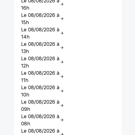
Le 08/08/2026 à
16h
Le 08/08/2026 à
15h
Le 08/08/2026 à
14h
Le 08/08/2026 à
13h
Le 08/08/2026 à
12h
Le 08/08/2026 à
11h
Le 08/08/2026 à
10h
Le 08/08/2026 à
09h
Le 08/08/2026 à
08h
Le 08/08/2026 à