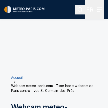
FR
Rechercher
Menu
Menu des
Accueil
Webcam meteo-paris.com - Time lapse webcam de
Paris centre - vue St-Germain-des-Prés
Webcam meteo-