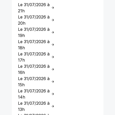
Le 31/07/2026 à
21h
Le 31/07/2026 à
20h
Le 31/07/2026 à
19h
Le 31/07/2026 à
18h
Le 31/07/2026 à
17h
Le 31/07/2026 à
16h
Le 31/07/2026 à
15h
Le 31/07/2026 à
14h
Le 31/07/2026 à
13h