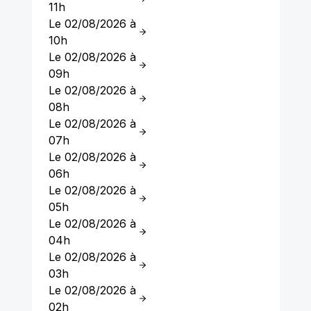
11h
Le 02/08/2026 à
10h
Le 02/08/2026 à
09h
Le 02/08/2026 à
08h
Le 02/08/2026 à
07h
Le 02/08/2026 à
06h
Le 02/08/2026 à
05h
Le 02/08/2026 à
04h
Le 02/08/2026 à
03h
Le 02/08/2026 à
02h