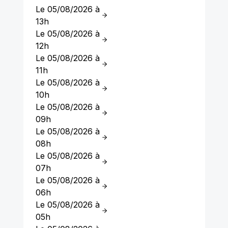
Le 05/08/2026 à
13h
Le 05/08/2026 à
12h
Le 05/08/2026 à
11h
Le 05/08/2026 à
10h
Le 05/08/2026 à
09h
Le 05/08/2026 à
08h
Le 05/08/2026 à
07h
Le 05/08/2026 à
06h
Le 05/08/2026 à
05h