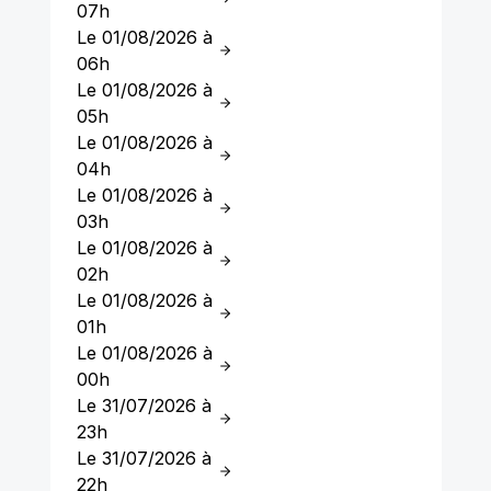
07h
Le 01/08/2026 à
06h
Le 01/08/2026 à
05h
Le 01/08/2026 à
04h
Le 01/08/2026 à
03h
Le 01/08/2026 à
02h
Le 01/08/2026 à
01h
Le 01/08/2026 à
00h
Le 31/07/2026 à
23h
Le 31/07/2026 à
22h