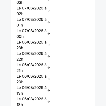
03h
Le 07/08/2026 à
02h
Le 07/08/2026 à
01h
Le 07/08/2026 à
00h
Le 06/08/2026 à
23h
Le 06/08/2026 à
22h
Le 06/08/2026 à
21h
Le 06/08/2026 à
20h
Le 06/08/2026 à
19h
Le 06/08/2026 à
18h