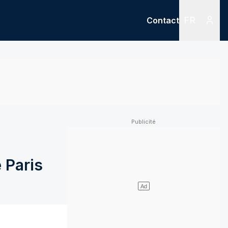
FR
Contact
Menu
Menu des
 Paris