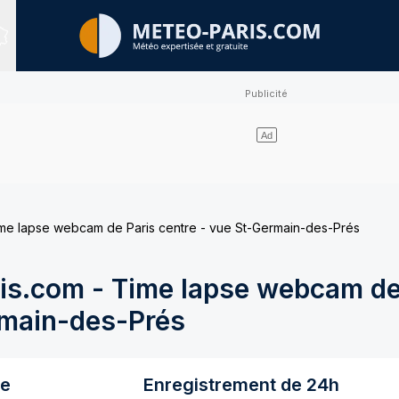
Sites expertisés
e lapse webcam de Paris centre - vue St-Germain-des-Prés
s.com - Time lapse webcam de
rmain-des-Prés
re
Enregistrement de 24h