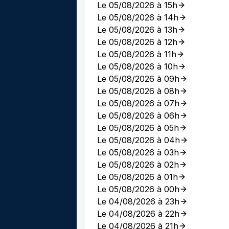
Le 05/08/2026 à 15h
Le 05/08/2026 à 14h
Le 05/08/2026 à 13h
Le 05/08/2026 à 12h
Le 05/08/2026 à 11h
Le 05/08/2026 à 10h
Le 05/08/2026 à 09h
Le 05/08/2026 à 08h
Le 05/08/2026 à 07h
Le 05/08/2026 à 06h
Le 05/08/2026 à 05h
Le 05/08/2026 à 04h
Le 05/08/2026 à 03h
Le 05/08/2026 à 02h
Le 05/08/2026 à 01h
Le 05/08/2026 à 00h
Le 04/08/2026 à 23h
Le 04/08/2026 à 22h
Le 04/08/2026 à 21h