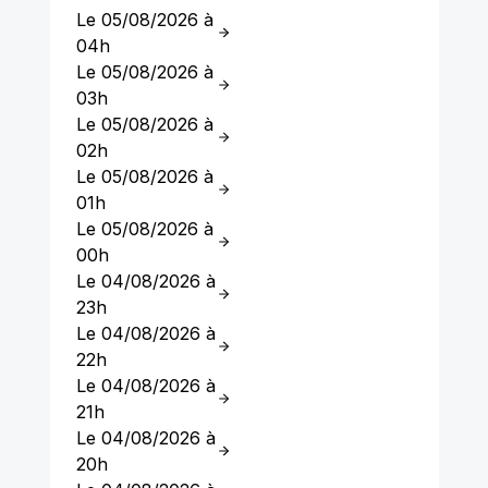
Le 05/08/2026 à
04h
Le 05/08/2026 à
03h
Le 05/08/2026 à
02h
Le 05/08/2026 à
01h
Le 05/08/2026 à
00h
Le 04/08/2026 à
23h
Le 04/08/2026 à
22h
Le 04/08/2026 à
21h
Le 04/08/2026 à
20h