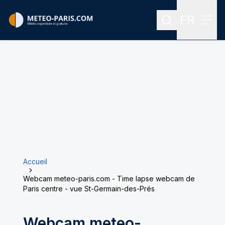
FR
Rechercher
Menu
Menu des
Accueil
Webcam meteo-paris.com - Time lapse webcam de
Paris centre - vue St-Germain-des-Prés
Webcam meteo-