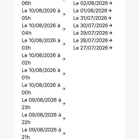
06h
Le 02/08/2026
Le 10/08/2026 à
Le 01/08/2026
05h
Le 31/07/2026
Le 10/08/2026 à
Le 30/07/2026
04h
Le 29/07/2026
Le 10/08/2026 à
Le 28/07/2026
03h
Le 27/07/2026
Le 10/08/2026 à
02h
Le 10/08/2026 à
01h
Le 10/08/2026 à
00h
Le 09/08/2026 à
23h
Le 09/08/2026 à
22h
Le 09/08/2026 à
21h