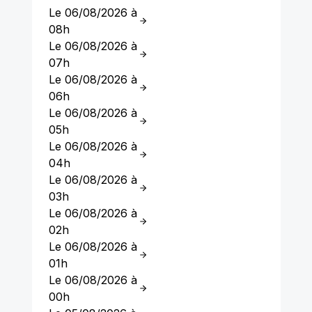
Le 06/08/2026 à
08h
Le 06/08/2026 à
07h
Le 06/08/2026 à
06h
Le 06/08/2026 à
05h
Le 06/08/2026 à
04h
Le 06/08/2026 à
03h
Le 06/08/2026 à
02h
Le 06/08/2026 à
01h
Le 06/08/2026 à
00h