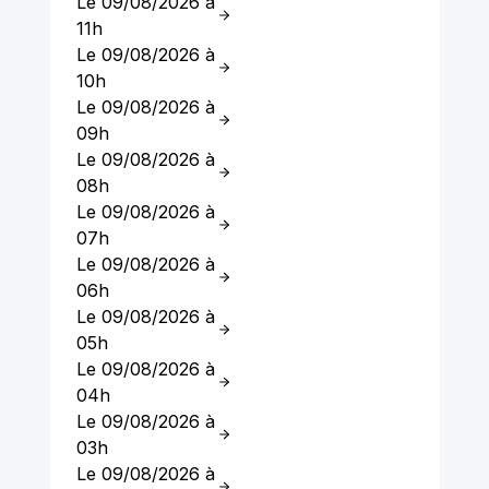
Le 09/08/2026 à
11h
Le 09/08/2026 à
10h
Le 09/08/2026 à
09h
Le 09/08/2026 à
08h
Le 09/08/2026 à
07h
Le 09/08/2026 à
06h
Le 09/08/2026 à
05h
Le 09/08/2026 à
04h
Le 09/08/2026 à
03h
Le 09/08/2026 à