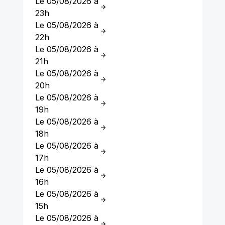
Le 05/08/2026 à
23h
Le 05/08/2026 à
22h
Le 05/08/2026 à
21h
Le 05/08/2026 à
20h
Le 05/08/2026 à
19h
Le 05/08/2026 à
18h
Le 05/08/2026 à
17h
Le 05/08/2026 à
16h
Le 05/08/2026 à
15h
Le 05/08/2026 à