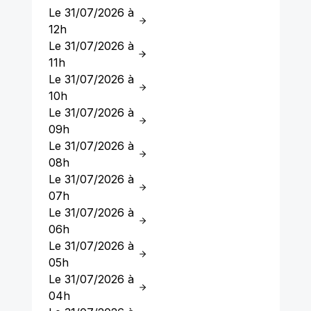
Le 31/07/2026 à
12h
Le 31/07/2026 à
11h
Le 31/07/2026 à
10h
Le 31/07/2026 à
09h
Le 31/07/2026 à
08h
Le 31/07/2026 à
07h
Le 31/07/2026 à
06h
Le 31/07/2026 à
05h
Le 31/07/2026 à
04h