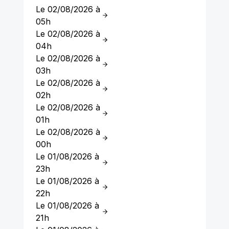
Le 02/08/2026 à
05h
Le 02/08/2026 à
04h
Le 02/08/2026 à
03h
Le 02/08/2026 à
02h
Le 02/08/2026 à
01h
Le 02/08/2026 à
00h
Le 01/08/2026 à
23h
Le 01/08/2026 à
22h
Le 01/08/2026 à
21h