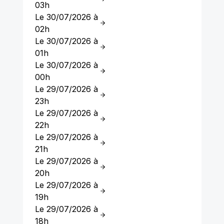
03h
Le 30/07/2026 à
02h
Le 30/07/2026 à
01h
Le 30/07/2026 à
00h
Le 29/07/2026 à
23h
Le 29/07/2026 à
22h
Le 29/07/2026 à
21h
Le 29/07/2026 à
20h
Le 29/07/2026 à
19h
Le 29/07/2026 à
18h