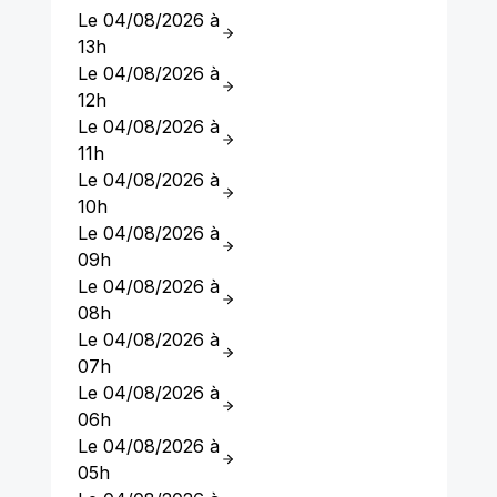
Le 04/08/2026 à
13h
Le 04/08/2026 à
12h
Le 04/08/2026 à
11h
Le 04/08/2026 à
10h
Le 04/08/2026 à
09h
Le 04/08/2026 à
08h
Le 04/08/2026 à
07h
Le 04/08/2026 à
06h
Le 04/08/2026 à
05h