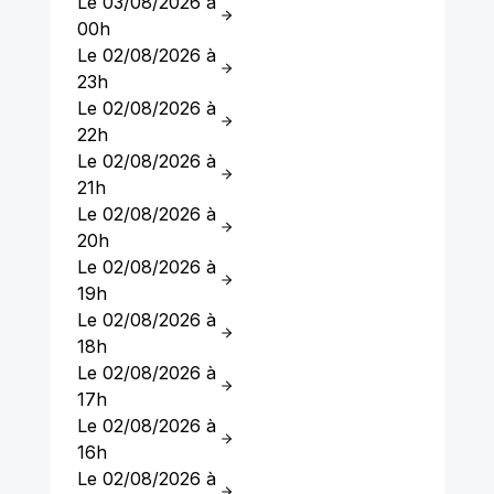
Le 03/08/2026 à
00h
Le 02/08/2026 à
23h
Le 02/08/2026 à
22h
Le 02/08/2026 à
21h
Le 02/08/2026 à
20h
Le 02/08/2026 à
19h
Le 02/08/2026 à
18h
Le 02/08/2026 à
17h
Le 02/08/2026 à
16h
Le 02/08/2026 à