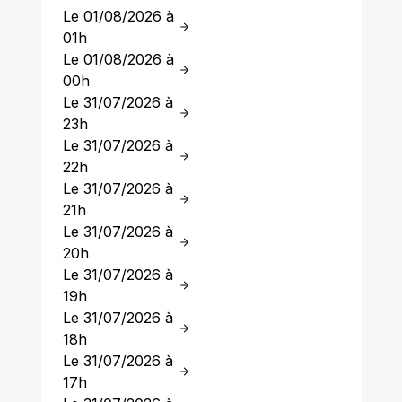
Le 01/08/2026 à
01h
Le 01/08/2026 à
00h
Le 31/07/2026 à
23h
Le 31/07/2026 à
22h
Le 31/07/2026 à
21h
Le 31/07/2026 à
20h
Le 31/07/2026 à
19h
Le 31/07/2026 à
18h
Le 31/07/2026 à
17h