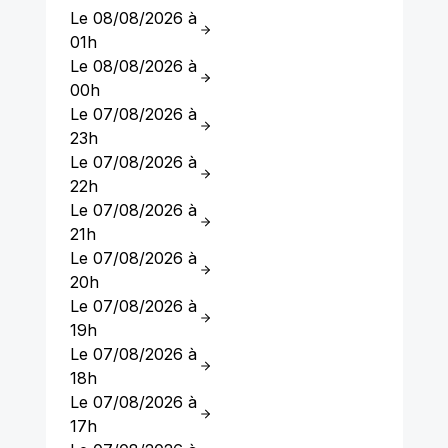
Le 08/08/2026 à
01h
Le 08/08/2026 à
00h
Le 07/08/2026 à
23h
Le 07/08/2026 à
22h
Le 07/08/2026 à
21h
Le 07/08/2026 à
20h
Le 07/08/2026 à
19h
Le 07/08/2026 à
18h
Le 07/08/2026 à
17h