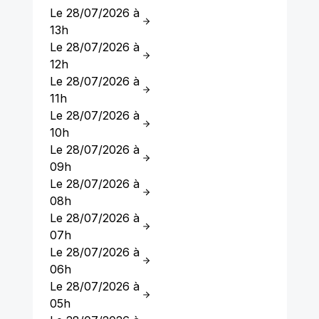
Le 28/07/2026 à
13h
Le 28/07/2026 à
12h
Le 28/07/2026 à
11h
Le 28/07/2026 à
10h
Le 28/07/2026 à
09h
Le 28/07/2026 à
08h
Le 28/07/2026 à
07h
Le 28/07/2026 à
06h
Le 28/07/2026 à
05h