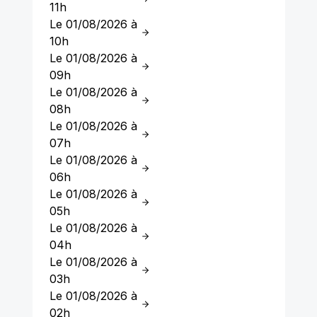
11h
Le 01/08/2026 à
10h
Le 01/08/2026 à
09h
Le 01/08/2026 à
08h
Le 01/08/2026 à
07h
Le 01/08/2026 à
06h
Le 01/08/2026 à
05h
Le 01/08/2026 à
04h
Le 01/08/2026 à
03h
Le 01/08/2026 à
02h