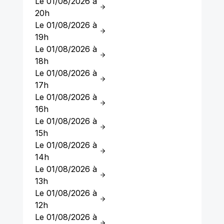
Le 01/08/2026 à
20h
Le 01/08/2026 à
19h
Le 01/08/2026 à
18h
Le 01/08/2026 à
17h
Le 01/08/2026 à
16h
Le 01/08/2026 à
15h
Le 01/08/2026 à
14h
Le 01/08/2026 à
13h
Le 01/08/2026 à
12h
Le 01/08/2026 à