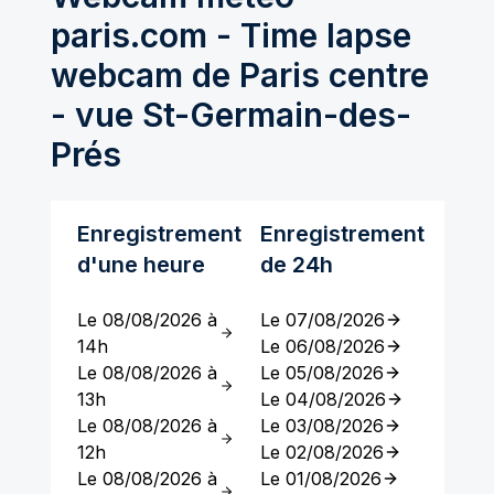
paris.com - Time lapse
webcam de Paris centre
- vue St-Germain-des-
Prés
Enregistrement
Enregistrement
d'une heure
de 24h
Le 08/08/2026 à
Le 07/08/2026
14h
Le 06/08/2026
Le 08/08/2026 à
Le 05/08/2026
13h
Le 04/08/2026
Le 08/08/2026 à
Le 03/08/2026
12h
Le 02/08/2026
Le 08/08/2026 à
Le 01/08/2026