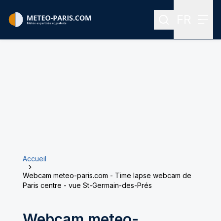
FR
Rechercher
Menu
Menu des
Accueil
Webcam meteo-paris.com - Time lapse webcam de
Paris centre - vue St-Germain-des-Prés
Webcam meteo-