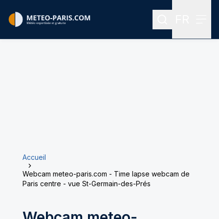
FR
Rechercher
Menu
Menu des
Accueil
Webcam meteo-paris.com - Time lapse webcam de
Paris centre - vue St-Germain-des-Prés
Webcam meteo-