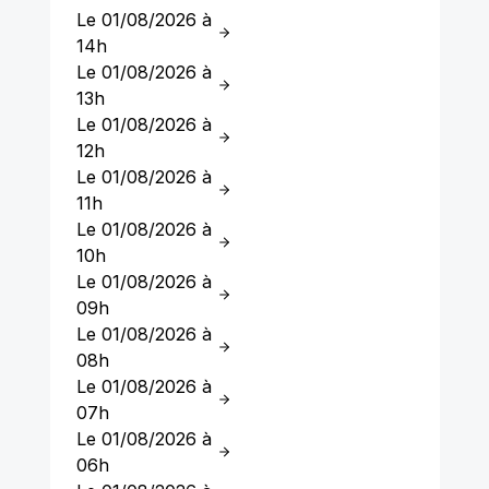
Le 01/08/2026 à
14h
Le 01/08/2026 à
13h
Le 01/08/2026 à
12h
Le 01/08/2026 à
11h
Le 01/08/2026 à
10h
Le 01/08/2026 à
09h
Le 01/08/2026 à
08h
Le 01/08/2026 à
07h
Le 01/08/2026 à
06h