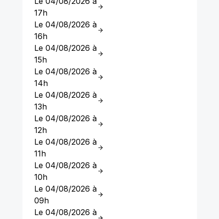
Le 04/08/2026 à
17h
Le 04/08/2026 à
16h
Le 04/08/2026 à
15h
Le 04/08/2026 à
14h
Le 04/08/2026 à
13h
Le 04/08/2026 à
12h
Le 04/08/2026 à
11h
Le 04/08/2026 à
10h
Le 04/08/2026 à
09h
Le 04/08/2026 à