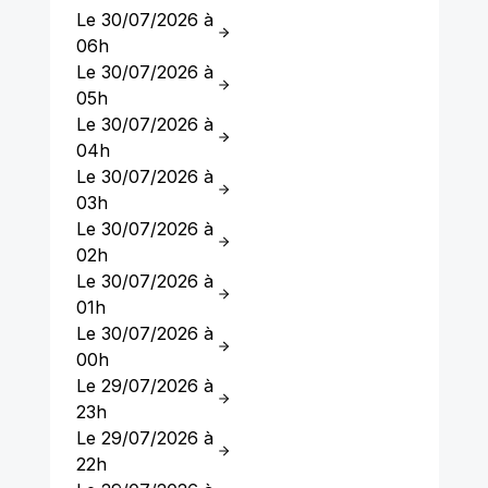
Le 30/07/2026 à
06h
Le 30/07/2026 à
05h
Le 30/07/2026 à
04h
Le 30/07/2026 à
03h
Le 30/07/2026 à
02h
Le 30/07/2026 à
01h
Le 30/07/2026 à
00h
Le 29/07/2026 à
23h
Le 29/07/2026 à
22h