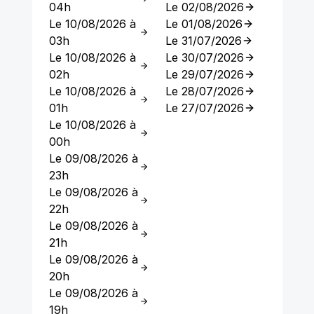
04h
Le 02/08/2026
Le 10/08/2026 à
Le 01/08/2026
03h
Le 31/07/2026
Le 10/08/2026 à
Le 30/07/2026
02h
Le 29/07/2026
Le 10/08/2026 à
Le 28/07/2026
01h
Le 27/07/2026
Le 10/08/2026 à
00h
Le 09/08/2026 à
23h
Le 09/08/2026 à
22h
Le 09/08/2026 à
21h
Le 09/08/2026 à
20h
Le 09/08/2026 à
19h