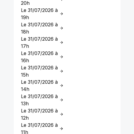
20h
Le 31/07/2026 à
19h
Le 31/07/2026 à
18h
Le 31/07/2026 à
17h
Le 31/07/2026 à
16h
Le 31/07/2026 à
15h
Le 31/07/2026 à
14h
Le 31/07/2026 à
13h
Le 31/07/2026 à
12h
Le 31/07/2026 à
11h