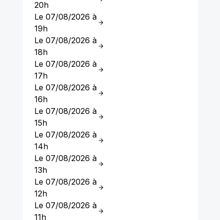
20h
Le 07/08/2026 à
19h
Le 07/08/2026 à
18h
Le 07/08/2026 à
17h
Le 07/08/2026 à
16h
Le 07/08/2026 à
15h
Le 07/08/2026 à
14h
Le 07/08/2026 à
13h
Le 07/08/2026 à
12h
Le 07/08/2026 à
11h