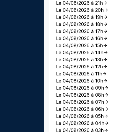
Le 04/08/2026 à 21h
Le 04/08/2026 à 20h
Le 04/08/2026 à 19h
Le 04/08/2026 à 18h
Le 04/08/2026 à 17h
Le 04/08/2026 à 16h
Le 04/08/2026 à 15h
Le 04/08/2026 à 14h
Le 04/08/2026 à 13h
Le 04/08/2026 à 12h
Le 04/08/2026 à 11h
Le 04/08/2026 à 10h
Le 04/08/2026 à 09h
Le 04/08/2026 à 08h
Le 04/08/2026 à 07h
Le 04/08/2026 à 06h
Le 04/08/2026 à 05h
Le 04/08/2026 à 04h
Le 04/08/2026 à 03h