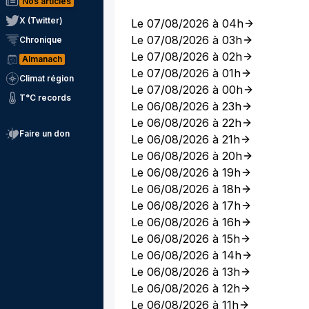
Nos articles
X (Twitter)
Le 07/08/2026 à 04h
Le 07/08/2026 à 03h
Chronique
Le 07/08/2026 à 02h
Almanach
Le 07/08/2026 à 01h
Climat région
Le 07/08/2026 à 00h
T°C records
Le 06/08/2026 à 23h
Le 06/08/2026 à 22h
Faire un don
Le 06/08/2026 à 21h
Le 06/08/2026 à 20h
Le 06/08/2026 à 19h
Le 06/08/2026 à 18h
Le 06/08/2026 à 17h
Le 06/08/2026 à 16h
Le 06/08/2026 à 15h
Le 06/08/2026 à 14h
Le 06/08/2026 à 13h
Le 06/08/2026 à 12h
Le 06/08/2026 à 11h