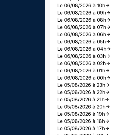
Le 06/08/2026 à 10h
Le 06/08/2026 à 09h
Le 06/08/2026 à 08h
Le 06/08/2026 à 07h
Le 06/08/2026 à 06h
Le 06/08/2026 à 05h
Le 06/08/2026 à 04h
Le 06/08/2026 à 03h
Le 06/08/2026 à 02h
Le 06/08/2026 à 01h
Le 06/08/2026 à 00h
Le 05/08/2026 à 23h
Le 05/08/2026 à 22h
Le 05/08/2026 à 21h
Le 05/08/2026 à 20h
Le 05/08/2026 à 19h
Le 05/08/2026 à 18h
Le 05/08/2026 à 17h