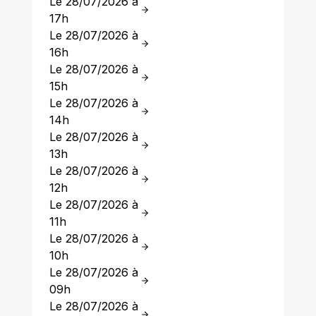
Le 28/07/2026 à
17h
Le 28/07/2026 à
16h
Le 28/07/2026 à
15h
Le 28/07/2026 à
14h
Le 28/07/2026 à
13h
Le 28/07/2026 à
12h
Le 28/07/2026 à
11h
Le 28/07/2026 à
10h
Le 28/07/2026 à
09h
Le 28/07/2026 à