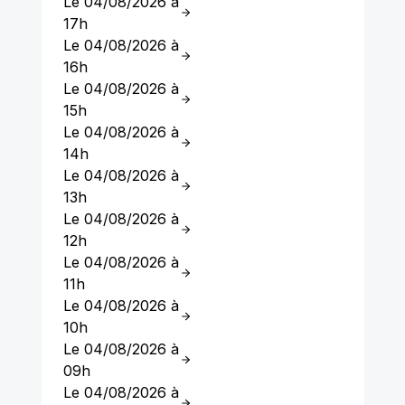
Le 04/08/2026 à
17h
Le 04/08/2026 à
16h
Le 04/08/2026 à
15h
Le 04/08/2026 à
14h
Le 04/08/2026 à
13h
Le 04/08/2026 à
12h
Le 04/08/2026 à
11h
Le 04/08/2026 à
10h
Le 04/08/2026 à
09h
Le 04/08/2026 à