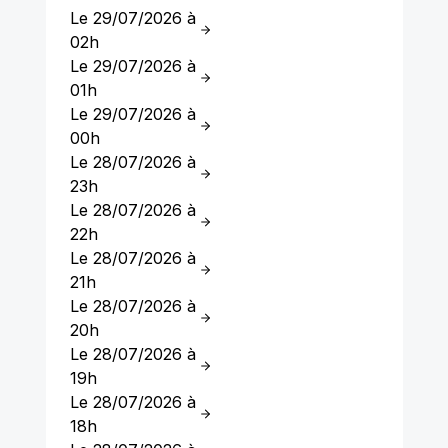
Le 29/07/2026 à
02h
Le 29/07/2026 à
01h
Le 29/07/2026 à
00h
Le 28/07/2026 à
23h
Le 28/07/2026 à
22h
Le 28/07/2026 à
21h
Le 28/07/2026 à
20h
Le 28/07/2026 à
19h
Le 28/07/2026 à
18h