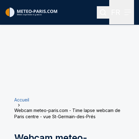
FR
Rechercher
Menu
Menu des
Accueil
Webcam meteo-paris.com - Time lapse webcam de
Paris centre - vue St-Germain-des-Prés
Webcam meteo-