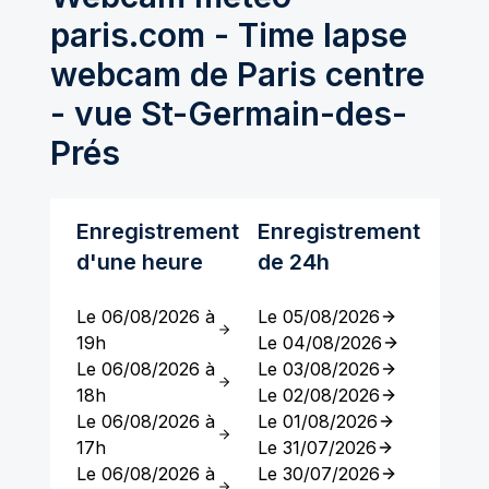
paris.com - Time lapse
webcam de Paris centre
- vue St-Germain-des-
Prés
Enregistrement
Enregistrement
d'une heure
de 24h
Le 06/08/2026 à
Le 05/08/2026
19h
Le 04/08/2026
Le 06/08/2026 à
Le 03/08/2026
18h
Le 02/08/2026
Le 06/08/2026 à
Le 01/08/2026
17h
Le 31/07/2026
Le 06/08/2026 à
Le 30/07/2026