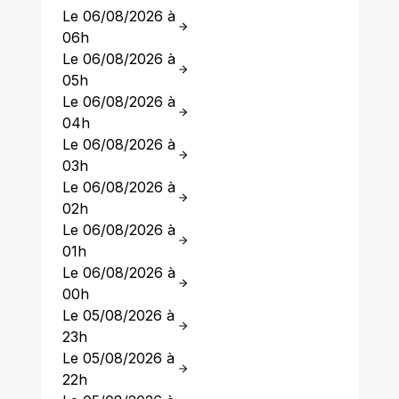
Le 06/08/2026 à
06h
Le 06/08/2026 à
05h
Le 06/08/2026 à
04h
Le 06/08/2026 à
03h
Le 06/08/2026 à
02h
Le 06/08/2026 à
01h
Le 06/08/2026 à
00h
Le 05/08/2026 à
23h
Le 05/08/2026 à
22h