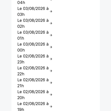
04h
Le 03/08/2026 à
03h
Le 03/08/2026 à
02h
Le 03/08/2026 à
01h
Le 03/08/2026 à
00h
Le 02/08/2026 à
23h
Le 02/08/2026 à
22h
Le 02/08/2026 à
21h
Le 02/08/2026 à
20h
Le 02/08/2026 à
19h