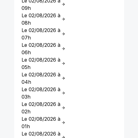
Le 02/08/2026 à
09h
Le 02/08/2026 à
08h
Le 02/08/2026 à
07h
Le 02/08/2026 à
06h
Le 02/08/2026 à
05h
Le 02/08/2026 à
04h
Le 02/08/2026 à
03h
Le 02/08/2026 à
02h
Le 02/08/2026 à
01h
Le 02/08/2026 à