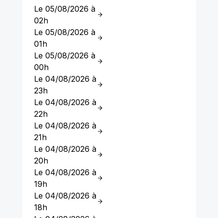
Le 05/08/2026 à
02h
Le 05/08/2026 à
01h
Le 05/08/2026 à
00h
Le 04/08/2026 à
23h
Le 04/08/2026 à
22h
Le 04/08/2026 à
21h
Le 04/08/2026 à
20h
Le 04/08/2026 à
19h
Le 04/08/2026 à
18h