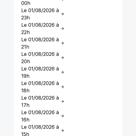
00h
Le 01/08/2026 à
23h
Le 01/08/2026 à
22h
Le 01/08/2026 à
21h
Le 01/08/2026 à
20h
Le 01/08/2026 à
19h
Le 01/08/2026 à
18h
Le 01/08/2026 à
17h
Le 01/08/2026 à
16h
Le 01/08/2026 à
15h