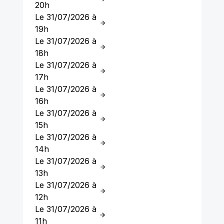
20h
Le 31/07/2026 à
19h
Le 31/07/2026 à
18h
Le 31/07/2026 à
17h
Le 31/07/2026 à
16h
Le 31/07/2026 à
15h
Le 31/07/2026 à
14h
Le 31/07/2026 à
13h
Le 31/07/2026 à
12h
Le 31/07/2026 à
11h