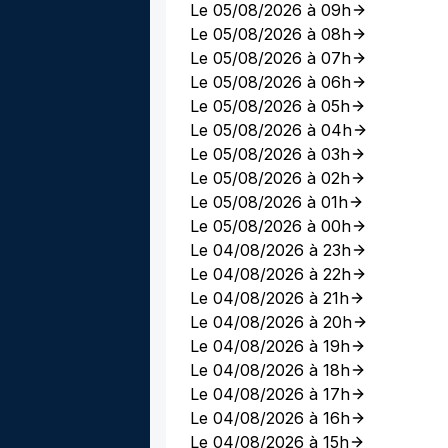
Le 05/08/2026 à 09h
Le 05/08/2026 à 08h
Le 05/08/2026 à 07h
Le 05/08/2026 à 06h
Le 05/08/2026 à 05h
Le 05/08/2026 à 04h
Le 05/08/2026 à 03h
Le 05/08/2026 à 02h
Le 05/08/2026 à 01h
Le 05/08/2026 à 00h
Le 04/08/2026 à 23h
Le 04/08/2026 à 22h
Le 04/08/2026 à 21h
Le 04/08/2026 à 20h
Le 04/08/2026 à 19h
Le 04/08/2026 à 18h
Le 04/08/2026 à 17h
Le 04/08/2026 à 16h
Le 04/08/2026 à 15h