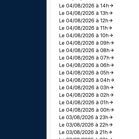
Le 04/08/2026 à 14h
Le 04/08/2026 à 13h
Le 04/08/2026 à 12h
Le 04/08/2026 à 11h
Le 04/08/2026 à 10h
Le 04/08/2026 à 09h
Le 04/08/2026 à 08h
Le 04/08/2026 à 07h
Le 04/08/2026 à 06h
Le 04/08/2026 à 05h
Le 04/08/2026 à 04h
Le 04/08/2026 à 03h
Le 04/08/2026 à 02h
Le 04/08/2026 à 01h
Le 04/08/2026 à 00h
Le 03/08/2026 à 23h
Le 03/08/2026 à 22h
Le 03/08/2026 à 21h