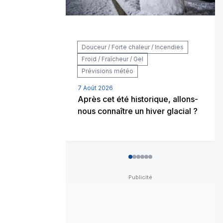
Douceur / Forte chaleur / Incendies
Froid / Fraîcheur / Gel
Prévisions météo
7 Août 2026
Après cet été historique, allons-
nous connaître un hiver glacial ?
0
1
2
3
4
5