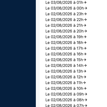
Le 03/08/2026 à 01h
Le 03/08/2026 à 00h
Le 02/08/2026 à 23h
Le 02/08/2026 à 22h
Le 02/08/2026 à 21h
Le 02/08/2026 à 20h
Le 02/08/2026 à 19h
Le 02/08/2026 à 18h
Le 02/08/2026 à 17h
Le 02/08/2026 à 16h
Le 02/08/2026 à 15h
Le 02/08/2026 à 14h
Le 02/08/2026 à 13h
Le 02/08/2026 à 12h
Le 02/08/2026 à 11h
Le 02/08/2026 à 10h
Le 02/08/2026 à 09h
Le 02/08/2026 à 08h
Le 02/08/2026 à 07h