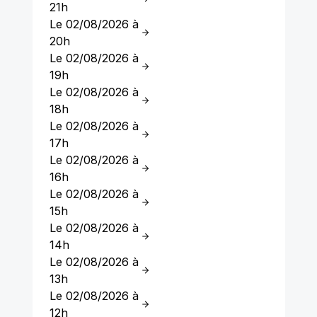
21h
Le 02/08/2026 à
20h
Le 02/08/2026 à
19h
Le 02/08/2026 à
18h
Le 02/08/2026 à
17h
Le 02/08/2026 à
16h
Le 02/08/2026 à
15h
Le 02/08/2026 à
14h
Le 02/08/2026 à
13h
Le 02/08/2026 à
12h