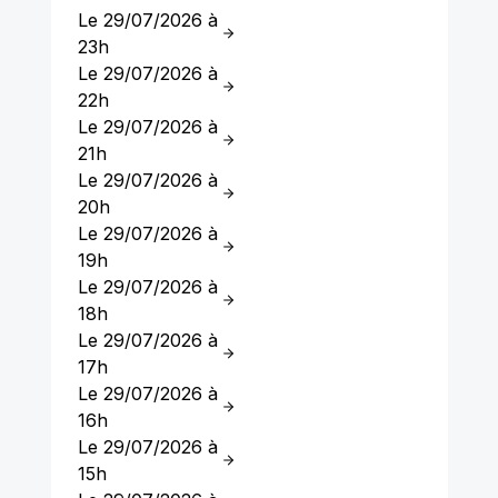
Le 29/07/2026 à
23h
Le 29/07/2026 à
22h
Le 29/07/2026 à
21h
Le 29/07/2026 à
20h
Le 29/07/2026 à
19h
Le 29/07/2026 à
18h
Le 29/07/2026 à
17h
Le 29/07/2026 à
16h
Le 29/07/2026 à
15h