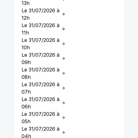
13h
Le 31/07/2026 à
12h
Le 31/07/2026 à
11h
Le 31/07/2026 à
10h
Le 31/07/2026 à
09h
Le 31/07/2026 à
08h
Le 31/07/2026 à
07h
Le 31/07/2026 à
06h
Le 31/07/2026 à
05h
Le 31/07/2026 à
04h