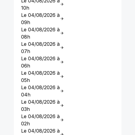
Le 04/08/2026 à
10h
Le 04/08/2026 à
09h
Le 04/08/2026 à
08h
Le 04/08/2026 à
07h
Le 04/08/2026 à
06h
Le 04/08/2026 à
05h
Le 04/08/2026 à
04h
Le 04/08/2026 à
03h
Le 04/08/2026 à
02h
Le 04/08/2026 à