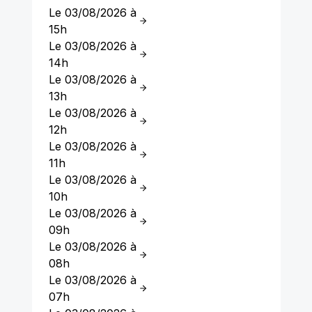
Le 03/08/2026 à
15h
Le 03/08/2026 à
14h
Le 03/08/2026 à
13h
Le 03/08/2026 à
12h
Le 03/08/2026 à
11h
Le 03/08/2026 à
10h
Le 03/08/2026 à
09h
Le 03/08/2026 à
08h
Le 03/08/2026 à
07h