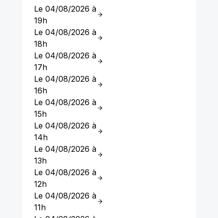
Le 04/08/2026 à
19h
Le 04/08/2026 à
18h
Le 04/08/2026 à
17h
Le 04/08/2026 à
16h
Le 04/08/2026 à
15h
Le 04/08/2026 à
14h
Le 04/08/2026 à
13h
Le 04/08/2026 à
12h
Le 04/08/2026 à
11h