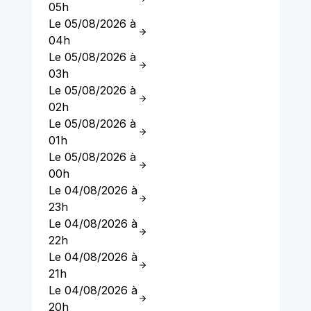
05h
Le 05/08/2026 à
04h
Le 05/08/2026 à
03h
Le 05/08/2026 à
02h
Le 05/08/2026 à
01h
Le 05/08/2026 à
00h
Le 04/08/2026 à
23h
Le 04/08/2026 à
22h
Le 04/08/2026 à
21h
Le 04/08/2026 à
20h