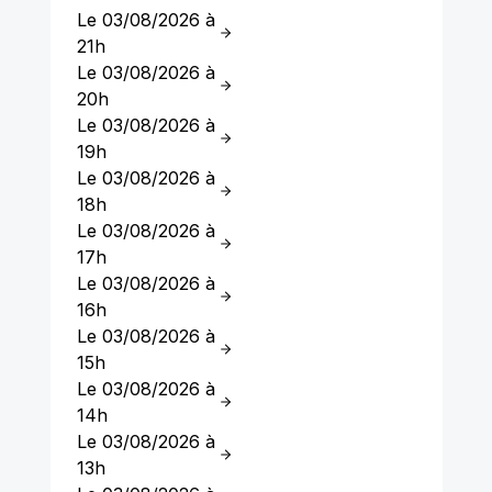
Le 03/08/2026 à
21h
Le 03/08/2026 à
20h
Le 03/08/2026 à
19h
Le 03/08/2026 à
18h
Le 03/08/2026 à
17h
Le 03/08/2026 à
16h
Le 03/08/2026 à
15h
Le 03/08/2026 à
14h
Le 03/08/2026 à
13h