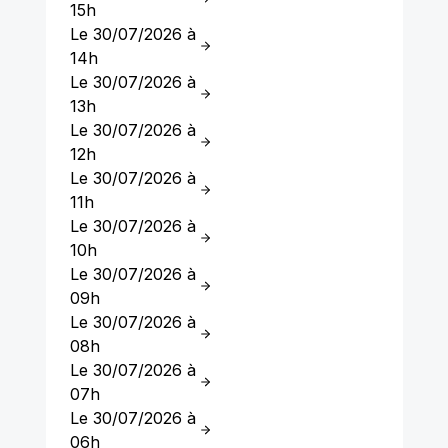
15h
Le 30/07/2026 à
14h
Le 30/07/2026 à
13h
Le 30/07/2026 à
12h
Le 30/07/2026 à
11h
Le 30/07/2026 à
10h
Le 30/07/2026 à
09h
Le 30/07/2026 à
08h
Le 30/07/2026 à
07h
Le 30/07/2026 à
06h