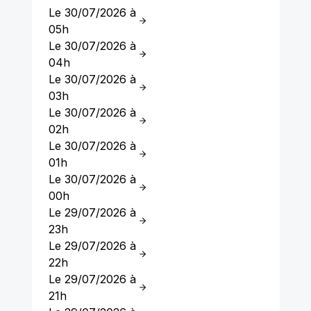
Le 30/07/2026 à
05h
Le 30/07/2026 à
04h
Le 30/07/2026 à
03h
Le 30/07/2026 à
02h
Le 30/07/2026 à
01h
Le 30/07/2026 à
00h
Le 29/07/2026 à
23h
Le 29/07/2026 à
22h
Le 29/07/2026 à
21h