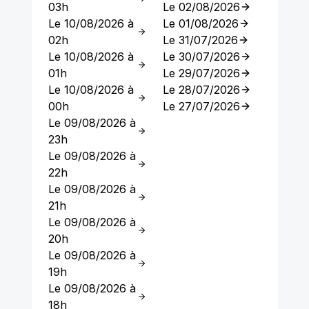
03h
Le 02/08/2026
Le 10/08/2026 à
Le 01/08/2026
02h
Le 31/07/2026
Le 10/08/2026 à
Le 30/07/2026
01h
Le 29/07/2026
Le 10/08/2026 à
Le 28/07/2026
00h
Le 27/07/2026
Le 09/08/2026 à
23h
Le 09/08/2026 à
22h
Le 09/08/2026 à
21h
Le 09/08/2026 à
20h
Le 09/08/2026 à
19h
Le 09/08/2026 à
18h