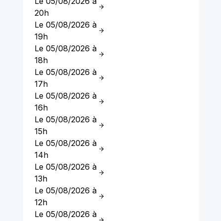
Le 05/08/2026 à
20h
Le 05/08/2026 à
19h
Le 05/08/2026 à
18h
Le 05/08/2026 à
17h
Le 05/08/2026 à
16h
Le 05/08/2026 à
15h
Le 05/08/2026 à
14h
Le 05/08/2026 à
13h
Le 05/08/2026 à
12h
Le 05/08/2026 à