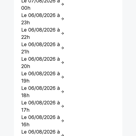
Le 07/08/2026 à
00h
Le 06/08/2026 à
23h
Le 06/08/2026 à
22h
Le 06/08/2026 à
21h
Le 06/08/2026 à
20h
Le 06/08/2026 à
19h
Le 06/08/2026 à
18h
Le 06/08/2026 à
17h
Le 06/08/2026 à
16h
Le 06/08/2026 à