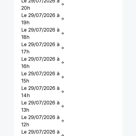
Le 29/07/2026 à
20h
Le 29/07/2026 à
19h
Le 29/07/2026 à
18h
Le 29/07/2026 à
17h
Le 29/07/2026 à
16h
Le 29/07/2026 à
15h
Le 29/07/2026 à
14h
Le 29/07/2026 à
13h
Le 29/07/2026 à
12h
Le 29/07/2026 à