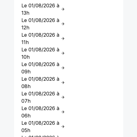
Le 01/08/2026 à
13h
Le 01/08/2026 à
12h
Le 01/08/2026 à
11h
Le 01/08/2026 à
10h
Le 01/08/2026 à
09h
Le 01/08/2026 à
08h
Le 01/08/2026 à
07h
Le 01/08/2026 à
06h
Le 01/08/2026 à
05h