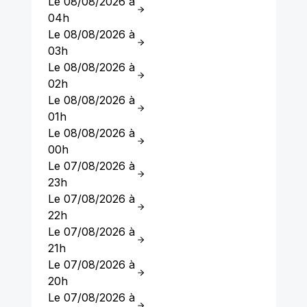
Le 08/08/2026 à
04h
Le 08/08/2026 à
03h
Le 08/08/2026 à
02h
Le 08/08/2026 à
01h
Le 08/08/2026 à
00h
Le 07/08/2026 à
23h
Le 07/08/2026 à
22h
Le 07/08/2026 à
21h
Le 07/08/2026 à
20h
Le 07/08/2026 à