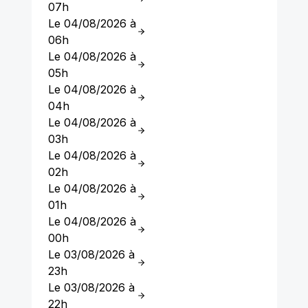
07h
Le 04/08/2026 à
06h
Le 04/08/2026 à
05h
Le 04/08/2026 à
04h
Le 04/08/2026 à
03h
Le 04/08/2026 à
02h
Le 04/08/2026 à
01h
Le 04/08/2026 à
00h
Le 03/08/2026 à
23h
Le 03/08/2026 à
22h