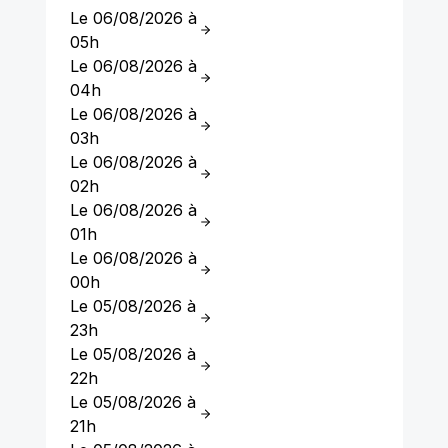
Le 06/08/2026 à
05h
Le 06/08/2026 à
04h
Le 06/08/2026 à
03h
Le 06/08/2026 à
02h
Le 06/08/2026 à
01h
Le 06/08/2026 à
00h
Le 05/08/2026 à
23h
Le 05/08/2026 à
22h
Le 05/08/2026 à
21h