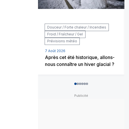
Douceur / Forte chaleur / Incendies
Froid / Fraîcheur / Gel
Prévisions météo
7 Août 2026
Après cet été historique, allons-
nous connaître un hiver glacial ?
0
1
2
3
4
5