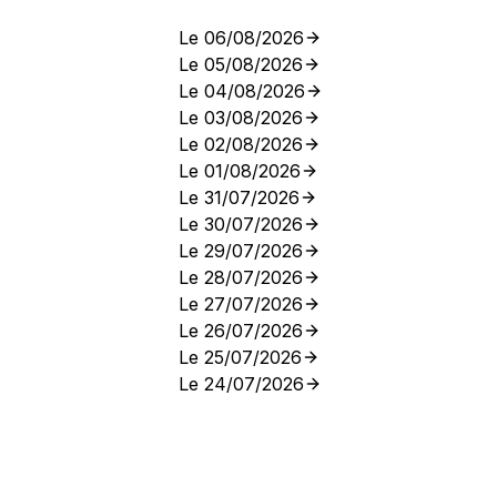
Le 06/08/2026
Le 05/08/2026
Le 04/08/2026
Le 03/08/2026
Le 02/08/2026
Le 01/08/2026
Le 31/07/2026
Le 30/07/2026
Le 29/07/2026
Le 28/07/2026
Le 27/07/2026
Le 26/07/2026
Le 25/07/2026
Le 24/07/2026