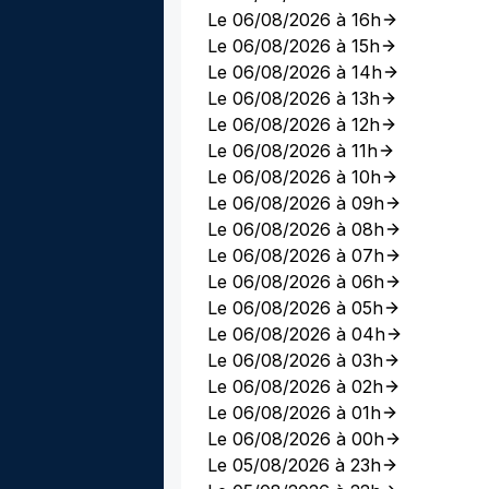
Le 06/08/2026 à 16h
Le 06/08/2026 à 15h
Le 06/08/2026 à 14h
Le 06/08/2026 à 13h
Le 06/08/2026 à 12h
Le 06/08/2026 à 11h
Le 06/08/2026 à 10h
Le 06/08/2026 à 09h
Le 06/08/2026 à 08h
Le 06/08/2026 à 07h
Le 06/08/2026 à 06h
Le 06/08/2026 à 05h
Le 06/08/2026 à 04h
Le 06/08/2026 à 03h
Le 06/08/2026 à 02h
Le 06/08/2026 à 01h
Le 06/08/2026 à 00h
Le 05/08/2026 à 23h