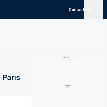
FR
Contact
Menu
Menu des
 Paris