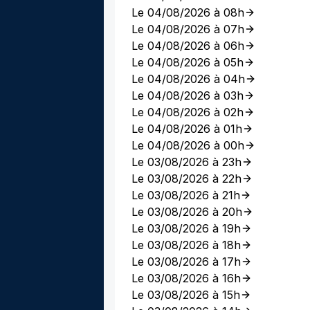
Le 04/08/2026 à 08h
Le 04/08/2026 à 07h
Le 04/08/2026 à 06h
Le 04/08/2026 à 05h
Le 04/08/2026 à 04h
Le 04/08/2026 à 03h
Le 04/08/2026 à 02h
Le 04/08/2026 à 01h
Le 04/08/2026 à 00h
Le 03/08/2026 à 23h
Le 03/08/2026 à 22h
Le 03/08/2026 à 21h
Le 03/08/2026 à 20h
Le 03/08/2026 à 19h
Le 03/08/2026 à 18h
Le 03/08/2026 à 17h
Le 03/08/2026 à 16h
Le 03/08/2026 à 15h