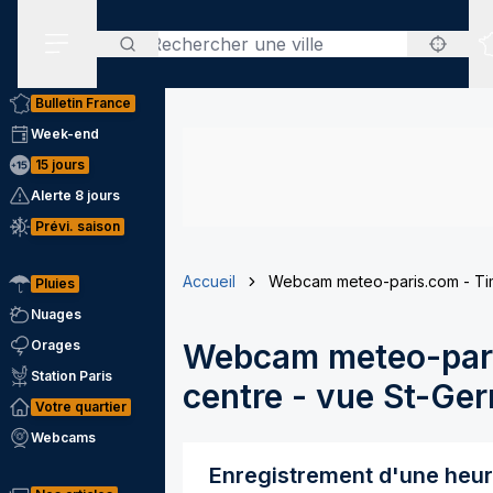
Rechercher
Menu secondaire
Bulletin France
Week-end
15 jours
Alerte 8 jours
Prévi. saison
Accueil
Webcam meteo-paris.com - Tim
Pluies
Nuages
Orages
Webcam meteo-pari
Station Paris
centre - vue St-Ge
Votre quartier
Webcams
Enregistrement d'une heu