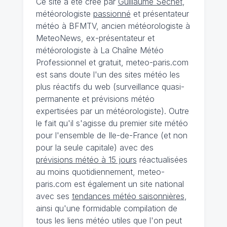
Ce site a été créé par
Guillaume Séchet
,
météorologiste
passionné
et présentateur
météo à BFMTV, ancien météorologiste à
MeteoNews, ex-présentateur et
météorologiste à La Chaîne Météo
Professionnel et gratuit, meteo-paris.com
est sans doute l'un des sites météo les
plus réactifs du web (surveillance quasi-
permanente et prévisions météo
expertisées par un météorologiste). Outre
le fait qu'il s'agisse du premier site météo
pour l'ensemble de Ile-de-France (et non
pour la seule capitale) avec des
prévisions météo à 15 jours
réactualisées
au moins quotidiennement, meteo-
paris.com est également un site national
avec ses
tendances météo saisonnières
,
ainsi qu'une formidable compilation de
tous les liens météo utiles que l'on peut