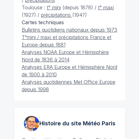
/
précipitations
Toulouse :
t° mini
(depuis 1878) /
t° maxi
(1927) /
précipitations
(1947)
Cartes techniques
Bulletins quotidiens nationaux depuis 1973
T°mini / maxi et précipitations France et
Europe depuis 1881
Analyses NOAA Europe et Hémisphère
Nord de 1836 à 2014
Analyses ERA Europe et Hémisphère Nord
de 1900 à 2010
Analyses quotidiennes Met Office Europe
depuis 1998
Histoire du site Météo
Paris