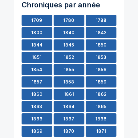
Chroniques par année
1709
1780
1788
1800
1840
1842
1844
1845
1850
1851
1852
1853
1854
1855
1856
1857
1858
1859
1860
1861
1862
1863
1864
1865
1866
1867
1868
1869
1870
1871