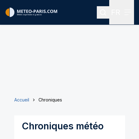
FR
Rechercher
Menu
Menu des
Accueil
Chroniques
Chroniques météo