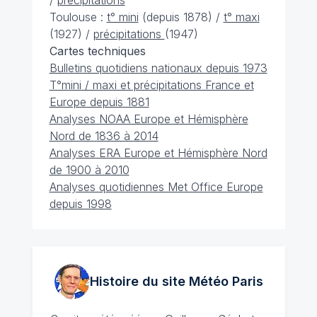
/
précipitations
Toulouse :
t° mini
(depuis 1878) /
t° maxi
(1927) /
précipitations
(1947)
Cartes techniques
Bulletins quotidiens nationaux depuis 1973
T°mini / maxi et précipitations France et
Europe depuis 1881
Analyses NOAA Europe et Hémisphère
Nord de 1836 à 2014
Analyses ERA Europe et Hémisphère Nord
de 1900 à 2010
Analyses quotidiennes Met Office Europe
depuis 1998
Histoire du site Météo
Paris