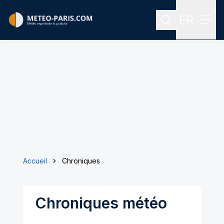
FR
Rechercher
Menu
Menu des
Accueil
Chroniques
Chroniques météo