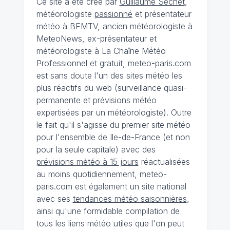
Ce site a été créé par
Guillaume Séchet
,
météorologiste
passionné
et présentateur
météo à BFMTV, ancien météorologiste à
MeteoNews, ex-présentateur et
météorologiste à La Chaîne Météo
Professionnel et gratuit, meteo-paris.com
est sans doute l'un des sites météo les
plus réactifs du web (surveillance quasi-
permanente et prévisions météo
expertisées par un météorologiste). Outre
le fait qu'il s'agisse du premier site météo
pour l'ensemble de Ile-de-France (et non
pour la seule capitale) avec des
prévisions météo à 15 jours
réactualisées
au moins quotidiennement, meteo-
paris.com est également un site national
avec ses
tendances météo saisonnières
,
ainsi qu'une formidable compilation de
tous les liens météo utiles que l'on peut