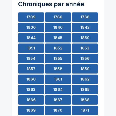
Chroniques par année
1709
1780
1788
1800
1840
1842
1844
1845
1850
1851
1852
1853
1854
1855
1856
1857
1858
1859
1860
1861
1862
1863
1864
1865
1866
1867
1868
1869
1870
1871