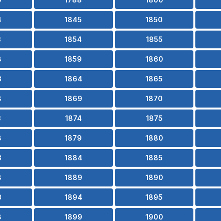
4
1845
1850
3
1854
1855
8
1859
1860
3
1864
1865
8
1869
1870
3
1874
1875
8
1879
1880
3
1884
1885
8
1889
1890
3
1894
1895
8
1899
1900