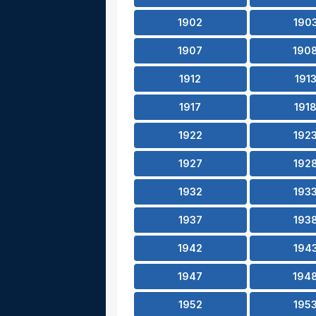
1902
190
1907
190
1912
191
1917
191
1922
192
1927
192
1932
193
1937
193
1942
194
1947
194
1952
195