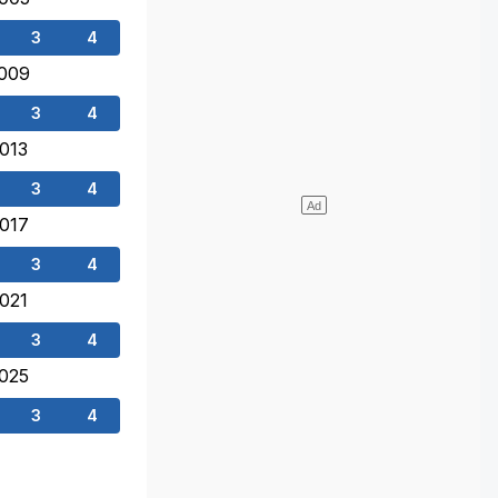
3
4
009
3
4
013
3
4
017
3
4
021
3
4
025
3
4