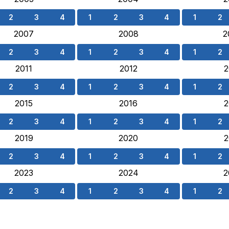
2
3
4
1
2
3
4
1
2
2007
2008
2
2
3
4
1
2
3
4
1
2
2011
2012
2
2
3
4
1
2
3
4
1
2
2015
2016
2
2
3
4
1
2
3
4
1
2
2019
2020
2
2
3
4
1
2
3
4
1
2
2023
2024
2
2
3
4
1
2
3
4
1
2