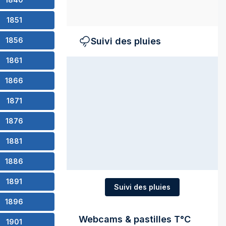
1851
1856
Suivi des pluies
1861
1866
1871
1876
1881
1886
1891
Suivi des pluies
1896
Webcams & pastilles T°C
1901