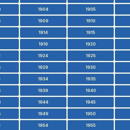
3
1904
1905
8
1909
1910
3
1914
1915
8
1919
1920
3
1924
1925
8
1929
1930
3
1934
1935
8
1939
1940
3
1944
1945
8
1949
1950
3
1954
1955