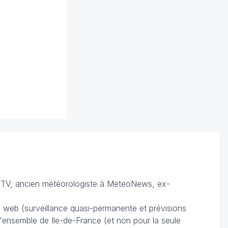
TV, ancien météorologiste à MeteoNews, ex-
du web (surveillance quasi-permanente et prévisions
 l'ensemble de Ile-de-France (et non pour la seule