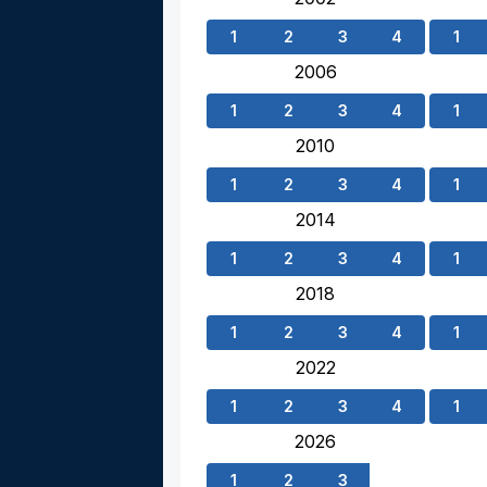
1
2
3
4
1
2006
1
2
3
4
1
2010
1
2
3
4
1
2014
1
2
3
4
1
2018
1
2
3
4
1
2022
1
2
3
4
1
2026
1
2
3