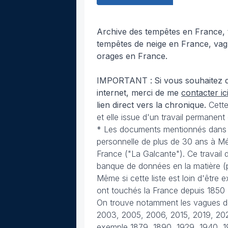
Archive des tempêtes en France, 
tempêtes de neige en France, vag
orages en France.
IMPORTANT :
Si vous souhaitez d
internet, merci de me
contacter ic
lien direct vers la chronique.
Cette
et elle issue d'un travail permanen
* Les documents mentionnés dans ce
personnelle de plus de 30 ans à 
France ("La Galcante"). Ce travail
banque de données en la matière (
Même si cette liste est loin d'être 
ont touchés la France depuis 1850
On trouve notamment les vagues de 
2003, 2005, 2006, 2015, 2019, 2020
exemple 1879, 1890, 1929, 1940, 19